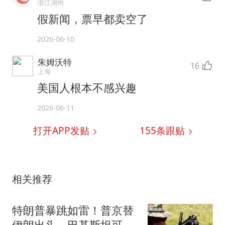
浙江湖州
假新闻，票早都卖空了
2026-06-10
朱姆沃特
16
上海
美国人根本不感兴趣
2026-06-11
打开APP发贴
155
条跟贴
相关推荐
特朗普暴跳如雷！普京替
伊朗出头，巴基斯坦可能