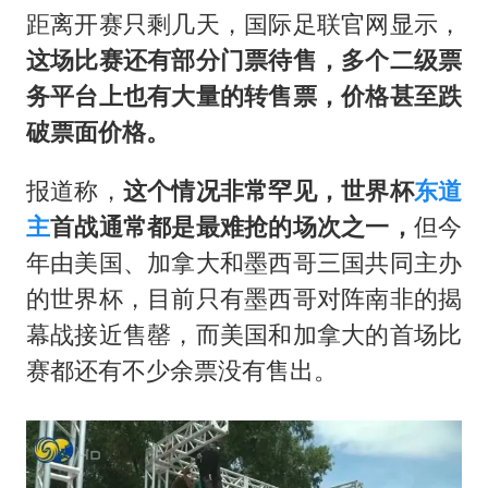
距离开赛只剩几天，国际足联官网显示，
这场比赛还有部分门票待售，多个二级票
务平台上也有大量的转售票，价格甚至跌
破票面价格。
报道称，
这个情况非常罕见，世界杯
东道
主
首战通常都是最难抢的场次之一，
但今
年由美国、加拿大和墨西哥三国共同主办
的世界杯，目前只有墨西哥对阵南非的揭
幕战接近售罄，而美国和加拿大的首场比
赛都还有不少余票没有售出。