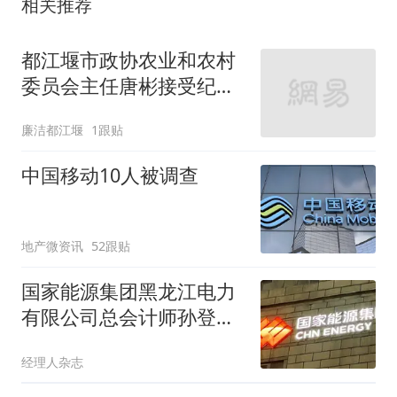
相关推荐
都江堰市政协农业和农村
委员会主任唐彬接受纪律
审查和监察调查
廉洁都江堰
1跟贴
中国移动10人被调查
地产微资讯
52跟贴
国家能源集团黑龙江电力
有限公司总会计师孙登伟
接受审查调查
经理人杂志