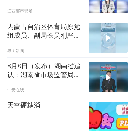
行贿医院党组书记，厕所
江西都市现场
协商
内蒙古自治区体育局原党
组成员、副局长吴刚严重
违纪违法被开除党籍
界面新闻
8月8日（发布）湖南省追
认：湖南省市场监管局原
局长钱俊君，开除党籍
中安在线
天空硬糖消