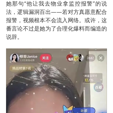
她那句“他让我去物业拿监控报警”的说
法，逻辑漏洞百出——若对方真愿意配合
报警，视频根本不会流入网络。或许，这
番言论不过是她为了合理化爆料而编造的
说辞。