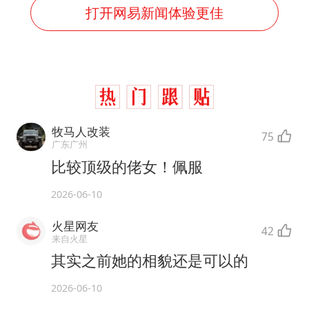
打开网易新闻体验更佳
牧马人改装
75
广东广州
比较顶级的佬女！佩服
2026-06-10
火星网友
42
来自火星
其实之前她的相貌还是可以的
2026-06-10