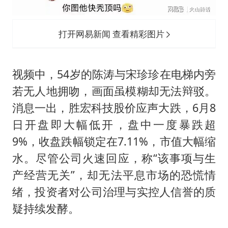
打开网易新闻 查看精彩图片
视频中，54岁的陈涛与宋珍珍在电梯内旁
若无人地拥吻，画面虽模糊却无法辩驳。
消息一出，胜宏科技股价应声大跌，6月8
日开盘即大幅低开，盘中一度暴跌超
9%，收盘跌幅锁定在7.11%，市值大幅缩
水。尽管公司火速回应，称“该事项与生
产经营无关”，却无法平息市场的恐慌情
绪，投资者对公司治理与实控人信誉的质
疑持续发酵。