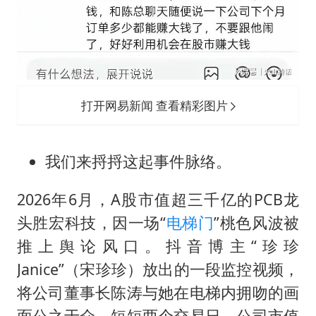
打开网易新闻 查看精彩图片
我们来捋捋这起事件脉络。
2026年6月，A股市值超三千亿的PCB龙
头胜宏科技，因一场“
电梯门
”桃色风波被
推上舆论风口。抖音博主“珍珍
Janice”（宋珍珍）放出的一段监控视频，
将公司董事长陈涛与她在电梯内拥吻的画
面公之于众，短短两个交易日，公司市值