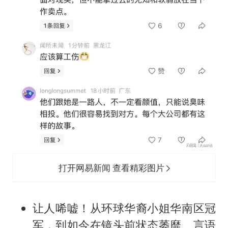
打开网易新闻 查看精彩图片
让人唏嘘！从环球华裔小姐华南区冠
军，到如今在镜头前状态萎靡、言语