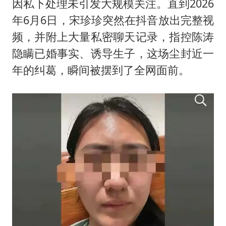
因私下处理未引发大规模关注。直到2026
年6月6日，宋珍珍突然在抖音放出完整视
频，并附上大量私密聊天记录，指控陈涛
隐瞒已婚事实、诱导生子，这场尘封近一
年的纠葛，瞬间被摆到了全网面前。