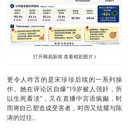
打开网易新闻 查看精彩图片
更令人咋舌的是宋珍珍后续的一系列操
作。她在评论区自爆“19岁被人强奸，所
以生死看淡”，又在直播中言语疯癫，时
而将自己塑造成受害者，时而又炫耀与陈
涛的过往。