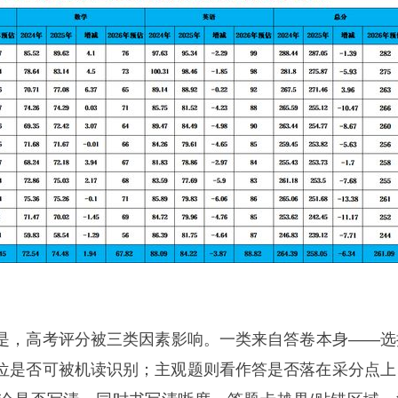
是，高考评分被三类因素影响。一类来自答卷本身——选
位是否可被机读识别；主观题则看作答是否落在采分点上