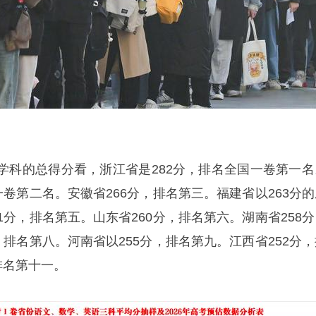
学科的总得分看，浙江省是282分，排名全国一卷第一名
一卷第二名。安徽省266分，排名第三。福建省以263分的
1分，排名第五。山东省260分，排名第六。湖南省258分
，排名第八。河南省以255分，排名第九。江西省252分，
排名第十一。