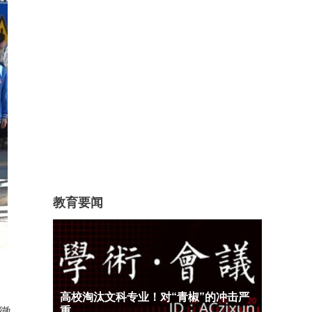
教育要闻
高校淘汰文科专业！对“青椒”的冲击严
重…