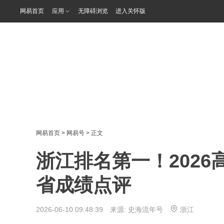
网易首页
应用
无障碍浏览
进入关怀版
网易首页
>
网易号
> 正文
浙江排名第一！2026
省成绩点评
2026-06-10 09:48:39 来源:
史海流年号
浙江