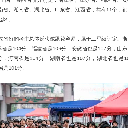
全国一卷的省份分别是：浙江省、江苏省、福建省、安
南省、湖南省、湖北省、广东省、江西省，共有11个，都
地区。
数省份的考生总体反映试题较容易，属于二星级评定。浙
苏省是104分，福建省是106分，安徽省也是107分，山
6分，河南省是104分，湖南省也是107分，湖北省也是1
省是101分。