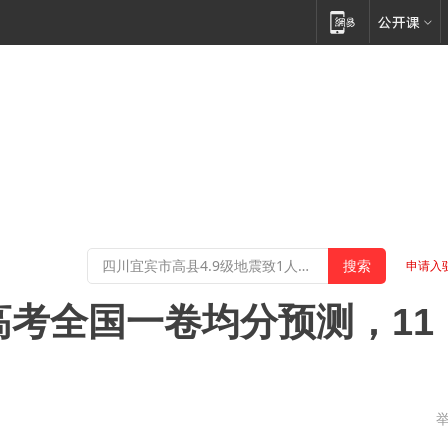
申请入
高考全国一卷均分预测，11