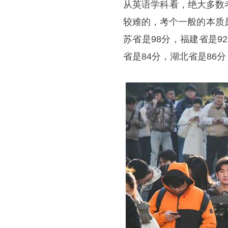
从英语学科看，绝大多数
较难的，考个一般的本质
苏省是98分，福建省是9
省是84分，湖北省是86