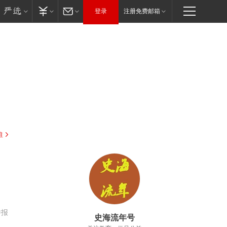
登录
注册免费邮箱
驻
举报
史海流年号