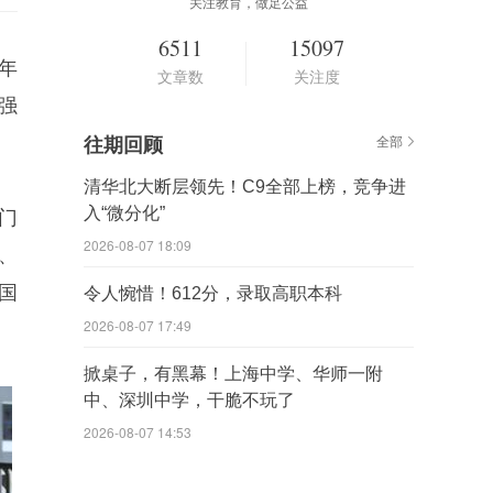
关注教育，做足公益
6511
15097
6年
文章数
关注度
强
往期回顾
全部
清华北大断层领先！C9全部上榜，竞争进
入“微分化”
门
2026-08-07 18:09
、
国
令人惋惜！612分，录取高职本科
2026-08-07 17:49
掀桌子，有黑幕！上海中学、华师一附
中、深圳中学，干脆不玩了
2026-08-07 14:53