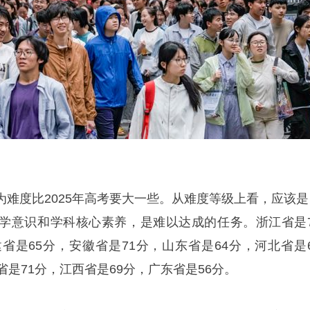
为难度比2025年高考要大一些。从难度等级上看，应该是
学意识和学科核心素养，是难以达成的任务。浙江省是7
省是65分，安徽省是71分，山东省是64分，河北省是6
省是71分，江西省是69分，广东省是56分。