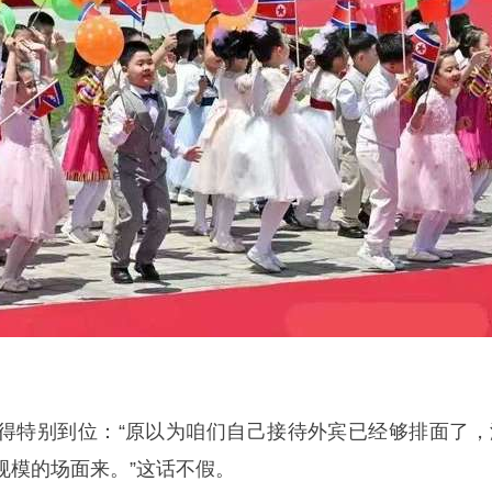
得特别到位：“原以为咱们自己接待外宾已经够排面了，
规模的场面来。”这话不假。