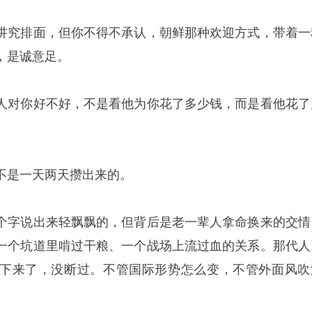
讲究排面，但你不得不承认，朝鲜那种欢迎方式，带着一
，是诚意足。
人对你好不好，不是看他为你花了多少钱，而是看他花了
不是一天两天攒出来的。
个字说出来轻飘飘的，但背后是老一辈人拿命换来的交情
一个坑道里啃过干粮、一个战场上流过血的关系。那代人
下来了，没断过。不管国际形势怎么变，不管外面风吹