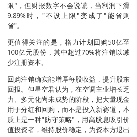
限"，但财报数字不会说谎，当利润下滑
9.89%时，"不设上限"变成了"能省则
省"。
更值得关注的是，格力计划回购50亿至
100亿元股份，其中超过70%将注销以减
少注册资本。
回购注销确实能增厚每股收益，提升股东
回报。但星空君认为，在空调主业增长乏
力、多元化尚未成势的阶段，把大量现金
用于分红和回购，而不是投入新赛道，本
质上是一种"防守策略"，用高股息吸引价
值投资者，维持股价稳定，为资本方退出