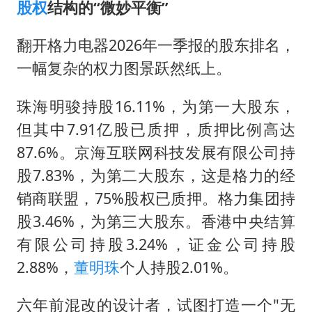
股权
结构的“微妙平衡”
翻开格力电器2026年一季报的股东排名，
一幅复杂的权力图景跃然纸上。
珠海明骏持股16.11%，为第一大股东，
但其中7.91亿股已质押，质押比例高达
87.6%。京海互联网科技发展有限公司持
股7.83%，为第二大股东，这是格力的经
销商联盟，75%股权已质押。格力集团持
股3.46%，为第三大股东。香港中央结算
有限公司持股3.24%，证金公司持股
2.88%，
董明珠
个人持股2.01%。
六年前混改的设计者，试图打造一个"无