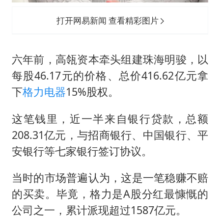
打开网易新闻 查看精彩图片
六年前，高瓴资本牵头组建珠海明骏，以
每股46.17元的价格、总价416.62亿元拿
下
格力电器
15%股权。
这笔钱里，近一半来自银行贷款，总额
208.31亿元，与招商银行、中国银行、平
安银行等七家银行签订协议。
当时的市场普遍认为，这是一笔稳赚不赔
的买卖。毕竟，格力是A股分红最慷慨的
公司之一，累计派现超过1587亿元。