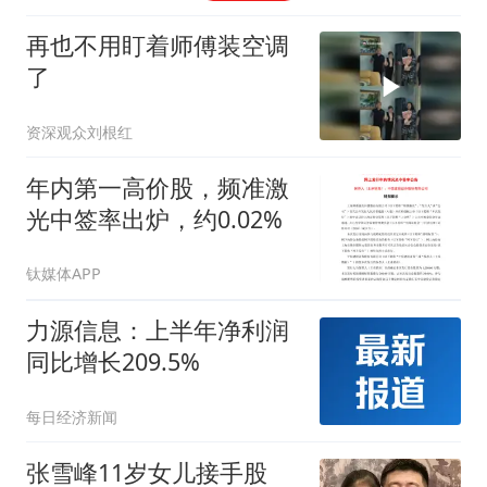
再也不用盯着师傅装空调
了
资深观众刘根红
年内第一高价股，频准激
光中签率出炉，约0.02%
钛媒体APP
力源信息：上半年净利润
同比增长209.5%
每日经济新闻
张雪峰11岁女儿接手股