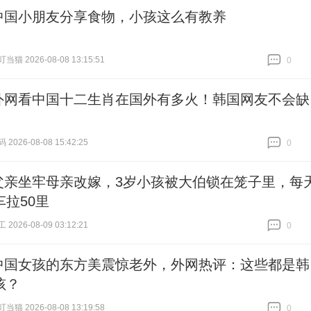
中国小朋友分享食物，小孩这么有教养
猫 2026-08-08 13:15:51
0
跟贴
0
外网看中国十二生肖在国外有多火！韩国网友不会缺
026-08-08 15:42:25
0
跟贴
0
父亲坐牢母亲改嫁，3岁小孩被大伯锁在笼子里，每
车拉50里
026-08-09 03:12:21
0
跟贴
0
中国女孩的东方美震惊老外，外网热评：这些都是韩
孩？
猫 2026-08-08 13:19:58
0