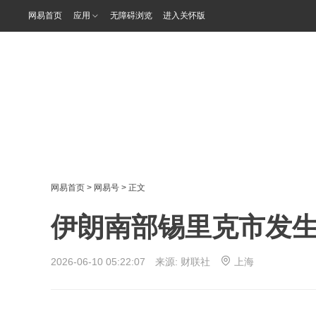
网易首页
应用
无障碍浏览
进入关怀版
网易首页
>
网易号
> 正文
伊朗南部锡里克市发
2026-06-10 05:22:07 来源:
财联社
上海