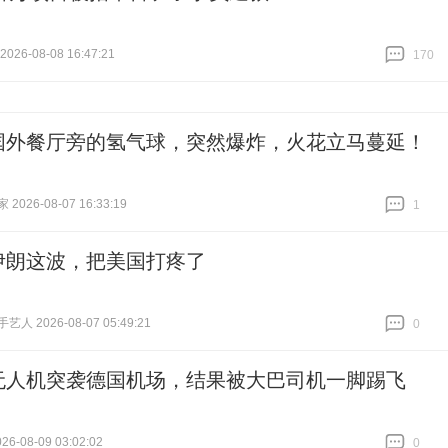
26-08-08 16:47:21
170
跟贴
170
国外餐厅旁的氢气球，突然爆炸，火花立马蔓延！
026-08-07 16:33:19
1
跟贴
1
伊朗这波，把美国打疼了
人 2026-08-07 05:49:21
0
跟贴
0
无人机突袭德国机场，结果被大巴司机一脚踢飞
6-08-09 03:02:02
0