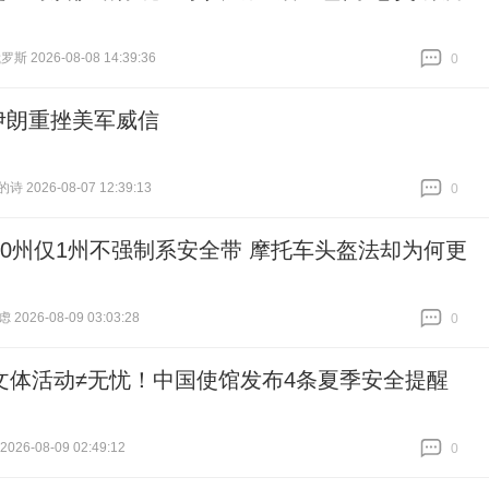
 2026-08-08 14:39:36
0
跟贴
0
伊朗重挫美军威信
 2026-08-07 12:39:13
0
跟贴
0
50州仅1州不强制系安全带 摩托车头盔法却为何更
 2026-08-09 03:03:28
0
跟贴
0
文体活动≠无忧！中国使馆发布4条夏季安全提醒
26-08-09 02:49:12
0
跟贴
0