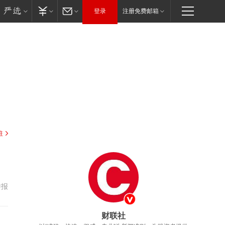
登录
注册免费邮箱
驻
举报
财联社