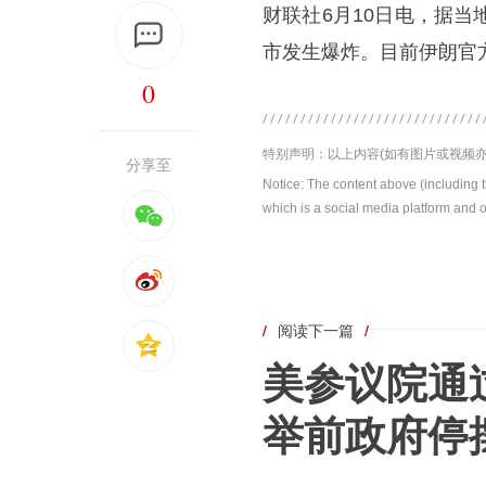
财联社6月10日电，据
市发生爆炸。目前伊朗官方
0
特别声明：以上内容(如有图片或视频亦
分享至
Notice: The content above (including 
which is a social media platform and o
/
阅读下一篇
/
美参议院通
举前政府停