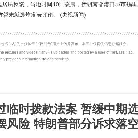
当地居民反馈，当地时间10日凌晨，伊朗南部港口城市锡里
暂未就爆炸发表评论。 (央视新闻)
包括在内)为自媒体平台“网易号”用户上传并发布，本平台仅提供信息存储服务。
the pictures and videos if any) is uploaded and posted by a user of NetEase Hao,
nly provides information storage services.
过临时拨款法案 暂缓中期
摆风险 特朗普部分诉求落