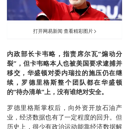
打开网易新闻 查看精彩图片
内政部长卡韦略，指责席尔瓦“煽动分
裂”，但卡韦略本人也被美国要求逮捕并
移交，华盛顿对委内瑞拉的施压仍在继
续，罗德里格斯整个团队都在华盛顿
的“待办清单”上，没有谁绝对安全。
罗德里格斯掌权后，向外资开放石油产
业，经济数据也有了一定程度的回升。但
历史上，很少有政治运动能靠经济数据解