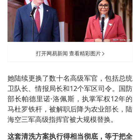
打开网易新闻 查看精彩图片
她陆续更换了数十名高级军官，包括总统
卫队长、情报局长和12个军区司令。国防
部长帕德里诺·洛佩斯，执掌军权12年的
马杜罗铁杆，被解职后降为农业部长，陆
海空三军高级指挥官被大规模替换。
这套清洗方案执行得相当彻底，等于把全