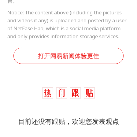
台。
Notice: The content above (including the pictures
and videos if any) is uploaded and posted by a user
of NetEase Hao, which is a social media platform
and only provides information storage services.
打开网易新闻体验更佳
目前还没有跟贴，欢迎您发表观点