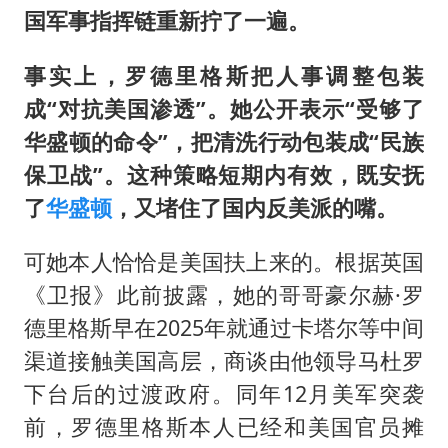
国军事指挥链重新拧了一遍。
事实上，罗德里格斯把人事调整包装
成“对抗美国渗透”。她公开表示“受够了
华盛顿的命令”，把清洗行动包装成“民族
保卫战”。这种策略短期内有效，既安抚
了
华盛顿
，又堵住了国内反美派的嘴。
可她本人恰恰是美国扶上来的。根据英国
《卫报》此前披露，她的哥哥豪尔赫·罗
德里格斯早在2025年就通过卡塔尔等中间
渠道接触美国高层，商谈由他领导马杜罗
下台后的过渡政府。同年12月美军突袭
前，罗德里格斯本人已经和美国官员摊