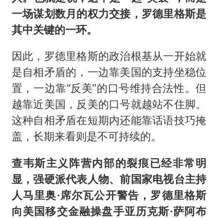
一场谋划数月的权力交接，罗德里格斯是
其中关键的一环。
因此，罗德里格斯的政治根基从一开始就
是自相矛盾的，一边靠美国的支持坐稳位
置，一边靠“反美”的口号维持合法性。但
越靠近美国，反美的口号就越站不住脚。
这种自相矛盾在短期内还能靠话语技巧掩
盖，长期来看则是不可持续的。
查韦斯主义阵营内部的裂痕已经非常明
显，强硬派代表人物、前国家电视台主持
人马里奥·席尔瓦公开警告，罗德里格斯
向美国移交金融操盘手亚历克斯·萨阿布