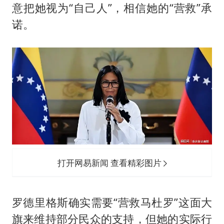
意把她视为“自己人”，相信她的“营救”承
诺。
打开网易新闻 查看精彩图片
罗德里格斯确实需要“营救马杜罗”这面大
旗来维持部分民众的支持，但她的实际行