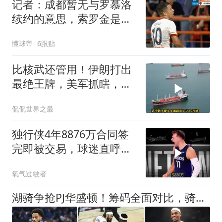
记者：成都暂无与罗慕洛
续约的意思，索罗金是中
超薪水最高的中卫
懂球帝
6跟贴
比核武还管用！伊朗打出
最绝王牌，美军抓瞎，白
宫面临毁灭性放血
侃侃世界之最
独行侠4年8876万合同签
完即被交易，球迷直呼看
不懂
氧气过敏者
湖骑争抢PJ华盛顿！筹码全面对比，骑士才是独行侠优先合作方