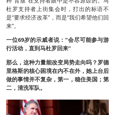
种“背叛”在支持者眼中是不容原谅的。马
杜罗支持者上街集会时，打出的标语不
是“要求经济改革”，而是“我们希望他们回
来”。
一位69岁的示威者说：“会尽可能参与游
行活动，直到马杜罗回来”
那么，这种力量能改变局势走向吗？罗德
里格斯的核心困境在内不在外，
她
上台后
做的事情并不复杂，第一，稳住美国；第
二，清洗军队。