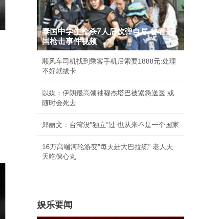
泰国中学生枪杀7人后饮弹自尽 曾看别
国枪击事件视频
顺风车司机找到乘客手机后索要1888元:处理
不好就拔卡
以媒：伊朗最高领袖穆杰塔巴被紧急送医 或
随时会死去
郑丽文：台湾没"独立"过 也从来不是一个国家
16万高端河轮游变"每天赶大巴拉练" 老人天
天吃保心丸
娱乐要闻