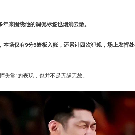
多年来围绕他的调侃标签也烟消云散。
，本场仅有9分5篮板入账，还累
计
四次犯规，场上发挥处
发挥失常”的表现，也并不是无缘无故。