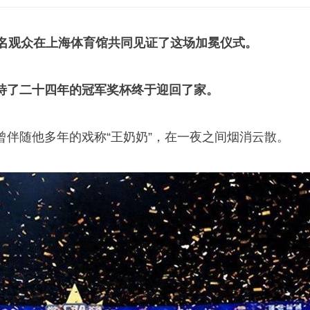
000名观众在上海体育馆共同见证了这场加冕仪式。
待了二十四年的冠军奖杯终于迎回了家。
曾伴随他多年的戏称“王奶奶”，在一夜之间烟消云散。