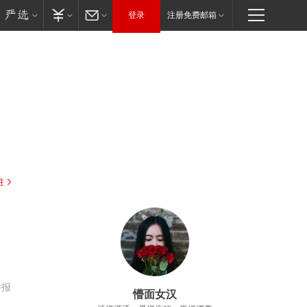
登录
注册免费邮箱
驻
举报
懵面女汉