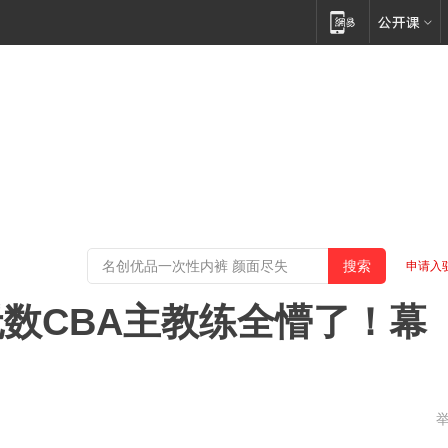
申请入
数CBA主教练全懵了！幕