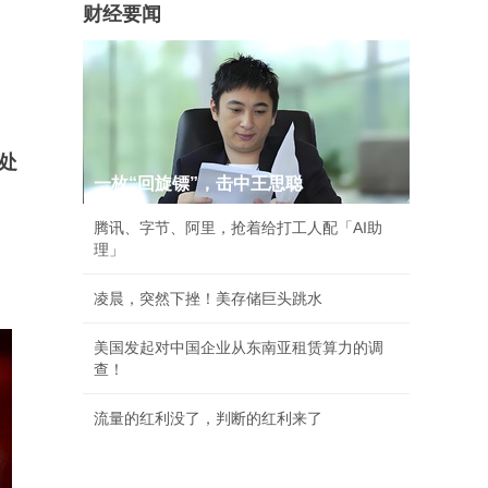
财经要闻
处
一枚“回旋镖”，击中王思聪
腾讯、字节、阿里，抢着给打工人配「AI助
理」
凌晨，突然下挫！美存储巨头跳水
美国发起对中国企业从东南亚租赁算力的调
查！
流量的红利没了，判断的红利来了