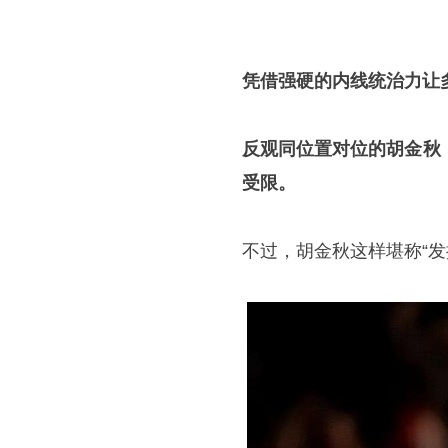
凭借强硬的内线统治力让
反观同位置对位的胡金秋
受限。
不过，胡金秋这样堪称“