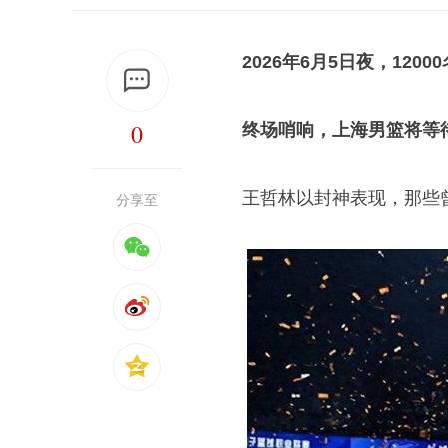
2026年6月5日夜，12
0
终场哨响，上海男篮将等
王哲林以封神表现，那些
分享至