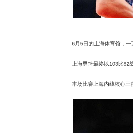
6月5日的上海体育馆，一
上海男篮最终以103比8
本场比赛上海内线核心
王