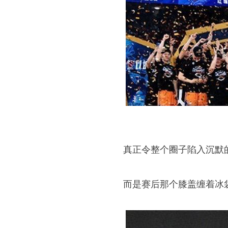
真正令整个圈子陷入沉默
而是赛后那个膝盖缠着冰