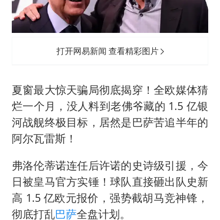
中方公布5项对美反制措施
男子出狱前8天被改判死缓
四预警齐发！双台风影响多个海域
打开网易新闻 查看精彩图片
13岁少年白天写作业晚上夜市炒粉
坚持党全面领导和党中央集中统一领导
夏窗最大惊天骗局彻底揭穿！全欧媒体猜
烂一个月，没人料到老佛爷藏的 1.5 亿银
河战舰终极目标，居然是巴萨苦追半年的
阿尔瓦雷斯！
弗洛伦蒂诺连任后许诺的史诗级引援，今
日被皇马官方实锤！球队直接砸出队史新
高 1.5 亿欧元报价，强势截胡马竞神锋，
彻底打乱
巴萨
全盘计划。