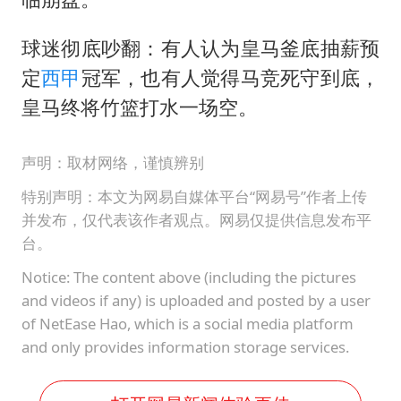
球迷彻底吵翻：有人认为皇马釜底抽薪预
定
西甲
冠军，也有人觉得马竞死守到底，
皇马终将竹篮打水一场空。
声明：取材网络，谨慎辨别
特别声明：本文为网易自媒体平台“网易号”作者上传
并发布，仅代表该作者观点。网易仅提供信息发布平
台。
Notice: The content above (including the pictures
and videos if any) is uploaded and posted by a user
of NetEase Hao, which is a social media platform
and only provides information storage services.