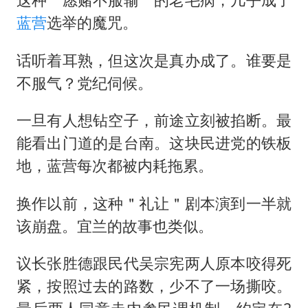
蓝营
选举的魔咒。
话听着耳熟，但这次是真办成了。谁要是
不服气？党纪伺候。
一旦有人想钻空子，前途立刻被掐断。最
能看出门道的是台南。这块民进党的铁板
地，蓝营每次都被内耗拖累。
换作以前，这种＂礼让＂剧本演到一半就
该崩盘。宜兰的故事也类似。
议长张胜德跟民代吴宗宪两人原本咬得死
紧，按照过去的路数，少不了一场撕咬。