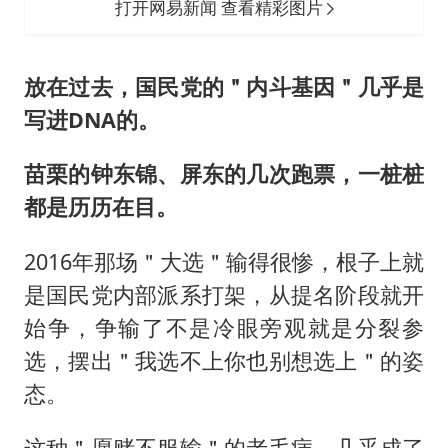
打开网易新闻 查看精彩图片
放在过去，国民党的＂内斗基因＂几乎是
写进DNA的。
苗栗的钟东锦、屏东的几次跑票，一桩桩
都是历历在目。
2016年那场＂大选＂输得很惨，根子上就
是国民党内部派系打架，从提名阶段就开
始争，争输了不是冷眼旁观就是分裂参
选，摆出＂我选不上你也别想选上＂的姿
态。
这种＂愿赌不服输＂的老毛病，几乎成了