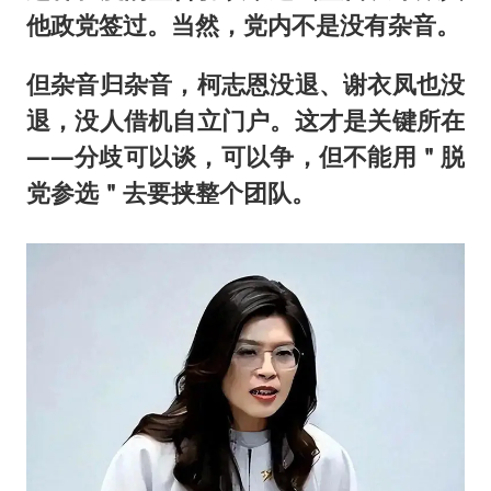
他政党签过。当然，党内不是没有杂音。
但杂音归杂音，柯志恩没退、谢衣凤也没
退，没人借机自立门户。这才是关键所在
——分歧可以谈，可以争，但不能用＂脱
党参选＂去要挟整个团队。