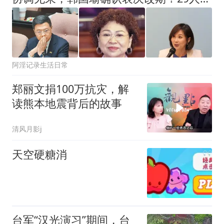
阿淫记录生活日常
郑丽文捐100万抗灾，解
读熊本地震背后的故事
清风月影j
天空硬糖消
台军“汉光演习”期间，台