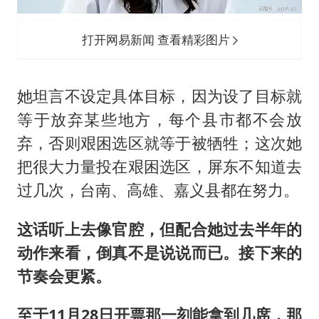
打开网易新闻 查看精彩图片
她坦言不设定具体目标，因为设了目标就
等于放弃某些地方，每个县市都不会放
弃，否则艰困选区就等于被牺牲；这次她
把很大力量投在艰困选区，屏东不知道去
过几次，台南、高雄、嘉义县都在努力。
这话听上去像官腔，但配合她过去半年的
动作来看，倒真不是说说而已。接下来的
节奏会更紧。
至于11月28日开票那一刻能拿到几席，那