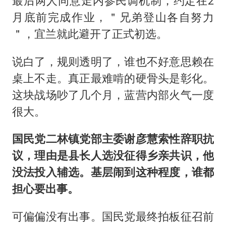
最后两人同意走内参民调机制，约定在2
月底前完成作业，＂兄弟登山各自努力
＂，宜兰就此避开了正式初选。
说白了，规则透明了，谁也不好意思赖在
桌上不走。真正最难啃的硬骨头是彰化。
这块战场吵了几个月，蓝营内部火气一度
很大。
国民党二林镇党部主委谢彦慧索性辞职抗
议，理由是县长人选没征得乡亲共识，他
没法投入辅选。基层闹到这种程度，谁都
担心要出事。
可偏偏没有出事。国民党最终拍板征召前