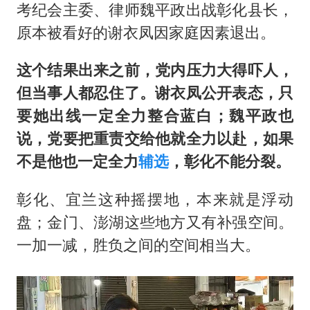
考纪会主委、律师魏平政出战彰化县长，
原本被看好的谢衣凤因家庭因素退出。
这个结果出来之前，党内压力大得吓人，
但当事人都忍住了。谢衣凤公开表态，只
要她出线一定全力整合蓝白；魏平政也
说，党要把重责交给他就全力以赴，如果
不是他也一定全力
辅选
，彰化不能分裂。
彰化、宜兰这种摇摆地，本来就是浮动
盘；金门、澎湖这些地方又有补强空间。
一加一减，胜负之间的空间相当大。