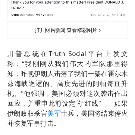
打开网易新闻 查看精彩图片
川普总统在Truth Social平台上发文
称：“我刚刚从我们伟大的军队那里得
知，昨晚伊朗人击落了我们一架在霍尔木
兹海峡巡逻的、高度先进的阿帕奇直升
机。”他强调，美国必须对这次袭击作出
回应，并重申此前设定的“红线”——如果
伊朗政权杀害
美军
士兵，美国将结束停火
并恢复军事打击。