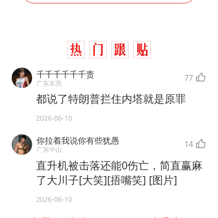
千千千千千千责
77
广东东莞
都说了特朗普拦住内塔就是原罪
2026-06-10
你拉着我说你有些犹愚
14
广东中山
直升机被击落还能0伤亡，简直赢麻
了大川子[大笑][捂嘴笑] [图片]
2026-06-10