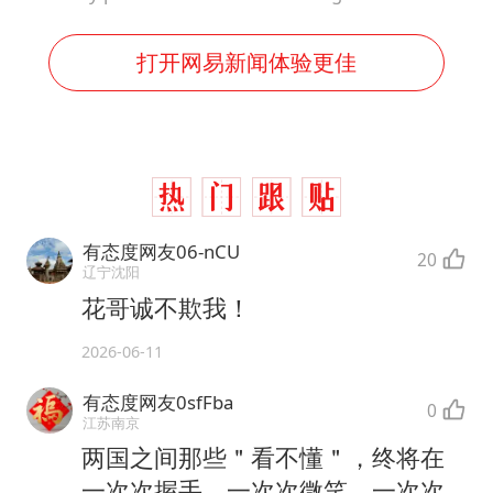
打开网易新闻体验更佳
有态度网友06-nCU
20
辽宁沈阳
花哥诚不欺我！
2026-06-11
有态度网友0sfFba
0
江苏南京
两国之间那些＂看不懂＂，终将在
一次次握手、一次次微笑、一次次