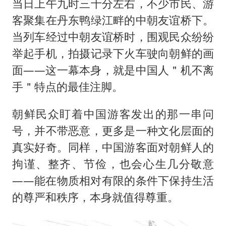
当日上午九时三十分左右，不少市民、游
客聚集在丹东鸭绿江畔的中朝友谊桥下。
当列车经过中朝友谊桥时，围观民众纷纷
举起手机，拍摄记录下火车驶向朝鲜的画
面——这一幕本身，就是中国人＂机不离
手＂特点的最佳注脚。
朝鲜民众盯着中国游客发出的那一串问
号，并不带恶意，更多是一种文化层面的
真实好奇。同样，中国游客面对朝鲜人的
拘谨、整齐、节俭，也会心生几分敬意
——能在物质相对有限的条件下保持生活
的尊严和秩序，本身就值得尊重。