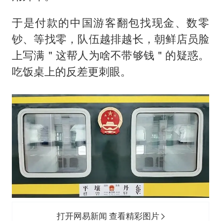
于是付款的中国游客翻包找现金、数零
钞、等找零，队伍越排越长，朝鲜店员脸
上写满＂这帮人为啥不带够钱＂的疑惑。
吃饭桌上的反差更刺眼。
打开网易新闻 查看精彩图片