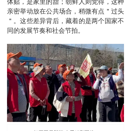
体贴，是家里的甜；朝鲜人则觉得，这种
亲密举动放在公共场合，稍微有点＂过头
＂。这些差异背后，藏着的是两个国家不
同的发展节奏和社会节拍。