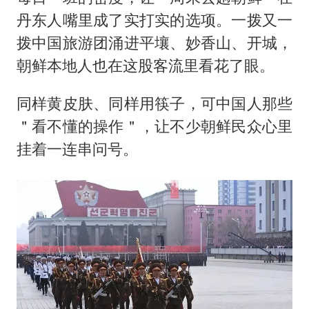
丹东人嘴里成了实打实的选项。一拨又一
拨中国旅游团涌进平壤、妙香山、开城，
朝鲜本地人也在这股客流里看花了眼。
同样黄皮肤、同样用筷子，可中国人那些
＂看不懂的操作＂，让不少朝鲜民众心里
挂着一连串问号。