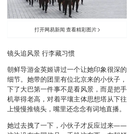
打开网易新闻 查看精彩图片
镜头追风景 行李藏习惯
朝鲜导游金英姬讲过一个让她印象很深的
细节。她带的团里有位北京来的小伙子，
下了大巴第一件事不是看风景，而是把手
机举得老高，对着平壤主体思想塔从下往
上慢慢推镜头，嘴里还念念有词地直播。
她过去拽了一下，小伙子才反应过来——