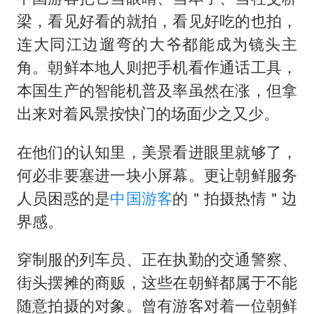
梁，看见好看的就拍，看见好吃的也拍，
连大同江边遛弯的大爷都能成为镜头主
角。朝鲜本地人则把手机看作通话工具，
本国生产的智能机普及率虽然在涨，但拿
出来对着风景按快门的场面少之又少。
在他们的认知里，美景看进眼里就够了，
何必非要塞进一块小屏幕。更让朝鲜服务
人员困惑的是
中国游客
的＂拍摄热情＂边
界感。
穿制服的列车员、正在执勤的交通警察、
街头摆摊的商贩，这些在朝鲜都属于不能
随意拍摄的对象。曾有游客对着一位朝鲜