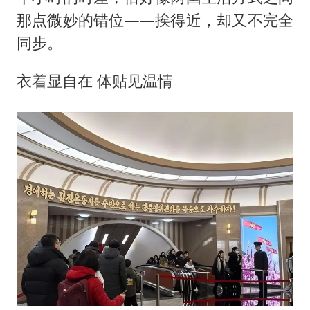
那点微妙的错位——挨得近，却又不完全
同步。
衣着显自在 体贴见温情