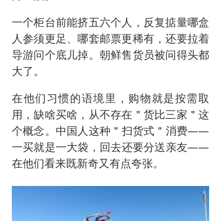
一个柜台前能挤五六个人，反复掂量哪盒
人参须更足、哪套邮票更稀有，还要拉着
导游问个底儿掉。朝鲜售货员被问得头都
大了。
在他们习惯的语境里，购物就是按需取
用，缺啥买啥，从不存在＂货比三家＂这
个概念。中国人这种＂扫货式＂消费——
一买就是一大袋，回去还要分送亲友——
在他们看来既新奇又有点夸张。