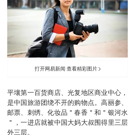
打开网易新闻 查看精彩图片
平壤第一百货商店、光复地区商业中心，
是中国旅游团绕不开的购物点。高丽参、
邮票、刺绣、化妆品＂春香＂和＂银河水
＂，一进店就被中国大妈大叔围得里三层
外三层。