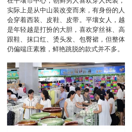
在平壤市中心，朝鲜男人喜欢穿人民装，
实际上是从中山装改变而来，有身份的人
会穿着西装、皮鞋、皮带。平壤女人，越
是年轻越是打扮的大胆，喜欢穿丝袜、高
跟鞋、抹口红、烫头发、包臀裙，但整体
仍偏端庄素雅，鲜艳跳脱的款式并不多。