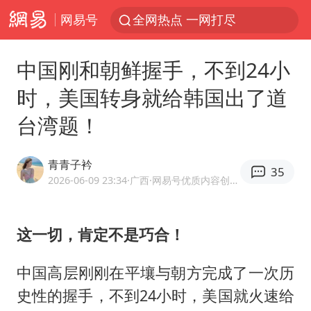
网易号
全网热点 一网打尽
中国刚和朝鲜握手，不到24小
时，美国转身就给韩国出了道
台湾题！
青青子衿
35
2026-06-09 23:34
·广西
·网易号优质内容创作者
这一切，肯定不是巧合！
中国高层刚刚在平壤与朝方完成了一次历
史性的握手，不到24小时，美国就火速给