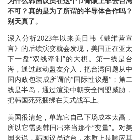
为什么韩国议员在这个节骨眼上非去台湾
不可？真的是为了所谓的半导体合作吗？
别天真了。
深入分析2023年以来美日韩《戴维营宣
言》的后续演变就会发现，美国正在亚太
下一盘“双线牵制”的大棋。第一线是台
海，通过鼓动盟友介入，把台湾问题从中
国内政包装成所谓的“国际性议题”；第二
线是半岛，通过渲染中朝安全同盟威胁，
把韩国死死捆绑在美式战车上。
美国很清楚，单靠它自己下场成本太高，
所以它需要韩国出来当那个“变量”。对美
国来说，韩国议员访台，本质上是响应其