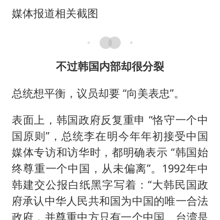
媒体报道相关截图
不过韩国内部却很分裂
总统想平衡，议员却要 “向美表忠”。
表面上，韩国政府反复重申 “恪守一个中
国原则”，总统李在明今年年初接受中国
媒体专访和访华时，都明确表示 “韩国始
终尊重一个中国，从未偏离”。1992年中
韩建交公报白纸黑字写着：“大韩民国政
府承认中华人民共和国为中国的唯一合法
政府，并尊重中方只有一个中国、台湾是