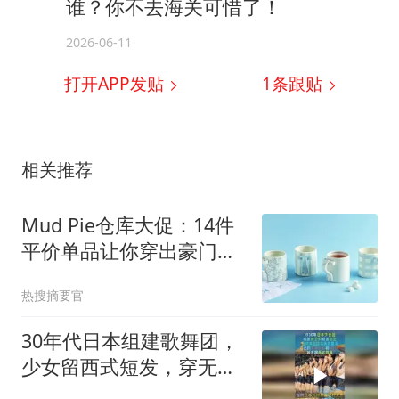
谁？你不去海关可惜了！
2026-06-11
打开APP发贴
1
条跟贴
相关推荐
Mud Pie仓库大促：14件
平价单品让你穿出豪门贵
气
热搜摘要官
30年代日本组建歌舞团，
少女留西式短发，穿无袖
上衣短裙跳舞