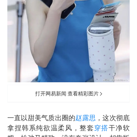
打开网易新闻 查看精彩图片
一直以甜美气质出圈的
赵露思
，这次彻底
拿捏韩系纯欲温柔风，整套
穿搭
干净软