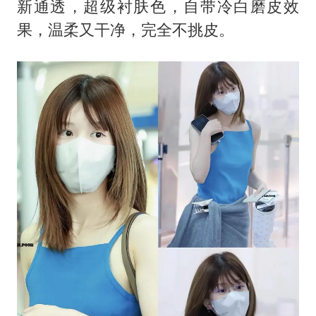
新通透，超级衬肤色，自带冷白磨皮效
果，温柔又干净，完全不挑皮。