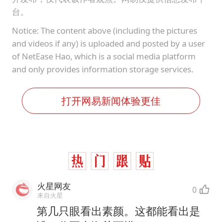
台。
Notice: The content above (including the pictures
and videos if any) is uploaded and posted by a user
of NetEase Hao, which is a social media platform
and only provides information storage services.
打开网易新闻体验更佳
火星网友
0
来自火星
第几只眼看出素颜。这都能看出是