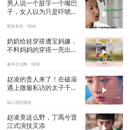
男人说一个脏字一个嘴巴
子，女人以为只是吓唬
她！
硬核老高
1跟贴
奶奶给娃穿搭遭宝妈嫌，
不料妈妈的穿搭一亮出
来，网友瞬间沉默
趣享生活圈
1跟贴
赵凌的贵人来了！在破庙
遇上微服私访的太子千钧
一发
鲸让我照顾海
赵凌竟这么野，丁禹兮晋
江式演技又添