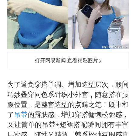
打开网易新闻 查看精彩图片
为了避免穿搭单调、增加造型层次，腰间
巧妙叠穿同色系针织小外套，随意搭在腰
腹位置，是整套造型的点睛之笔！既中和
了
吊带
的露肤感，增加穿搭慵懒松弛感，
又让简单的吊带+短裙搭配瞬间拥有丰富
层次感，随性又精致，韩系松弛氛围感直