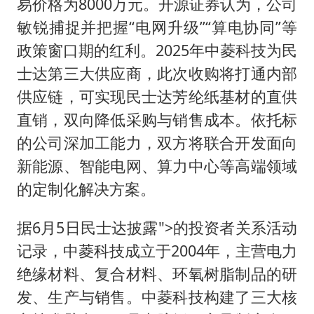
易价格为8000万元。开源证券认为，公司
敏锐捕捉并把握“电网升级”“算电协同”等
政策窗口期的红利。2025年中菱科技为民
士达第三大供应商，此次收购将打通内部
供应链，可实现民士达芳纶纸基材的直供
直销，双向降低采购与销售成本。依托标
的公司深加工能力，双方将联合开发面向
新能源、智能电网、算力中心等高端领域
的定制化解决方案。
据6月5日民士达披露">的投资者关系活动
记录，中菱科技成立于2004年，主营电力
绝缘材料、复合材料、环氧树脂制品的研
发、生产与销售。中菱科技构建了三大核