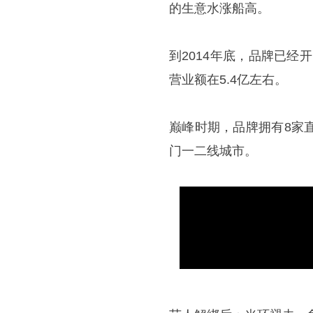
的生意水涨船高。
到2014年底，品牌已经
营业额在5.4亿左右。
巅峰时期，品牌拥有8家
门一二线城市。