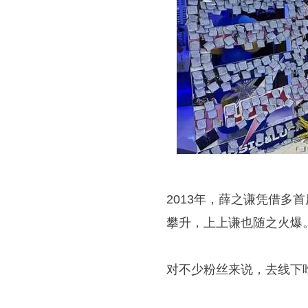
2013年，薛之谦凭借
攀升，上上谦也随之火爆
对不少粉丝来说，去线下