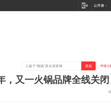
申请入
4年，又一火锅品牌全线关闭