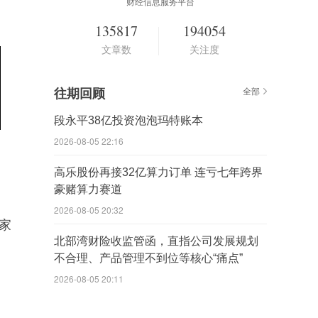
财经信息服务平台
135817
194054
文章数
关注度
往期回顾
全部
段永平38亿投资泡泡玛特账本
2026-08-05 22:16
高乐股份再接32亿算力订单 连亏七年跨界
豪赌算力赛道
2026-08-05 20:32
家
北部湾财险收监管函，直指公司发展规划
不合理、产品管理不到位等核心“痛点”
2026-08-05 20:11