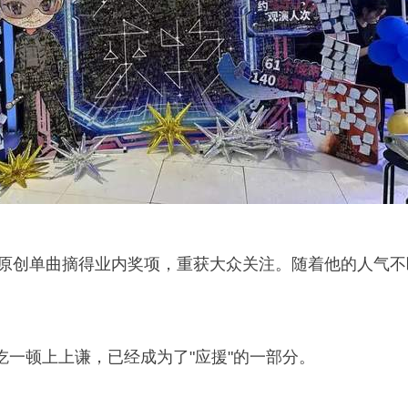
多首原创单曲摘得业内奖项，重获大众关注。随着他的人气不
。
吃一顿上上谦，已经成为了"应援"的一部分。