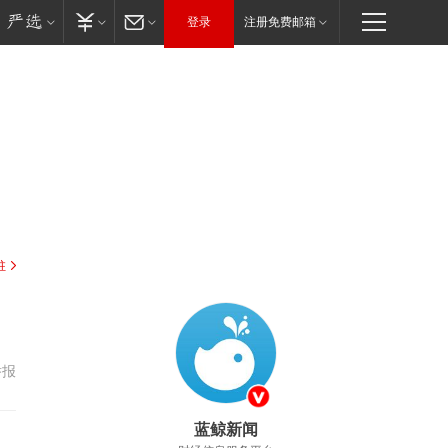
登录
注册免费邮箱
驻
举报
蓝鲸新闻