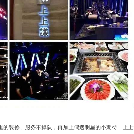
里的装修、服务不掉队，再加上偶遇明星的小期待，上上