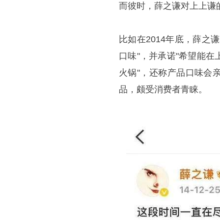
而彼时，薛之谦对上上谦
比如在2014年底，薛
口味"，并承诺"希望能
火锅"，还称产品口味会
品，颇受消费者青睐。