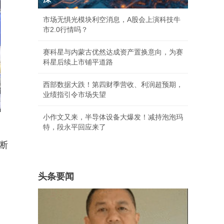
市场无惧光模块利空消息，A股会上演科技牛
市2.0行情吗？
赛科星与内蒙古优然达成资产置换意向，为赛
科星后续上市铺平道路
西部数据大跌！第四财季营收、利润超预期，
业绩指引令市场失望
小作文又来，半导体设备大爆发！减持泡泡玛
特，段永平回应来了
断
头条要闻