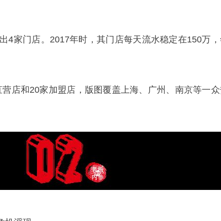
开出4家门店。2017年时，其门店每天流水稳定在150万
直营店和20家加盟店，版图覆盖上海、广州、南京等一众