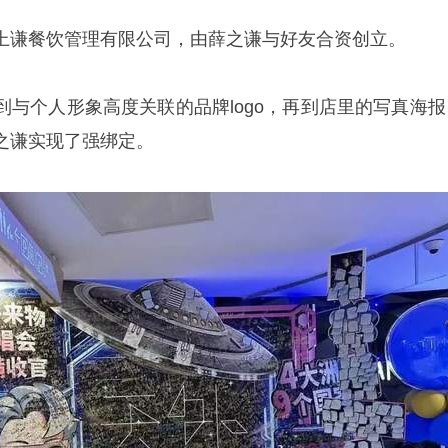
上谦餐饮管理有限公司，由薛之谦与好友合资创立。
到与个人形象高度关联的品牌logo，再到店里的写真海报
之谦实现了强绑定。