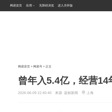
网易首页
应用
无障碍浏览
进入关怀版
网易首页
>
网易号
> 正文
曾年入5.4亿，经营1
2026-06-09 22:40:40 来源:
蓝鲸新闻
上海