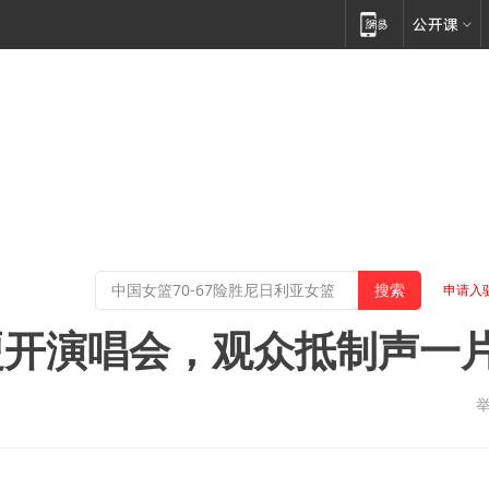
申请入
硬开演唱会，观众抵制声一