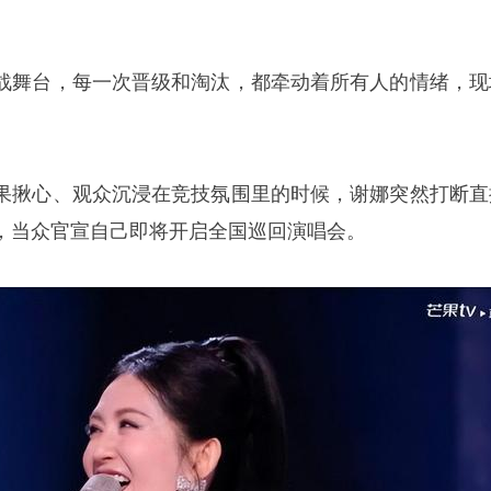
战舞台，每一次晋级和淘汰，都牵动着所有人的情绪，现
果揪心、观众沉浸在竞技氛围里的时候，谢娜突然打断直
，当众官宣自己即将开启全国巡回演唱会。