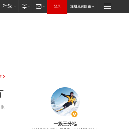
登录
注册免费邮箱
驻
片
举报
一娱三分地