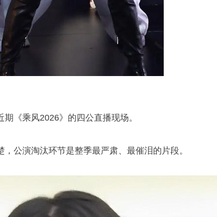
期《乘风2026》的四公直播现场。
楚，公演淘汰环节是整季最严肃、最催泪的片段。