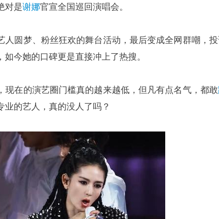
绝对是
谢娜
官宣全国巡回演唱会。
艺人圆梦、粉丝狂欢的舞台活动，最后变成全网群嘲，投
，如今她的口碑更是直接冲上了热搜。
，现在的演艺圈门槛真的越来越低，但凡有点名气，都敢
专业的艺人，真的没人了吗？