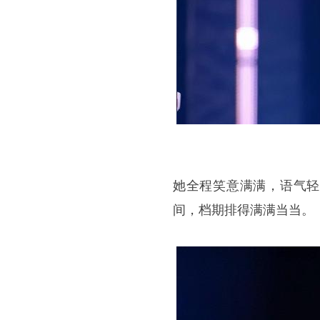
她全程笑意满满，语气轻
间，档期排得满满当当。