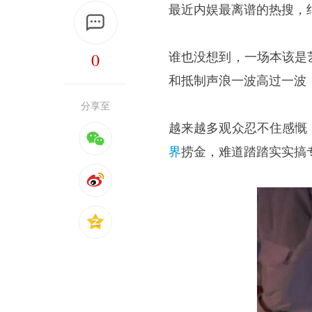
最近内娱最离谱的热搜，
0
谁也没想到，一场本该是
和抵制声浪一波高过一波
分享至
越来越多观众忍不住感慨
界
捞金，难道踏踏实实搞