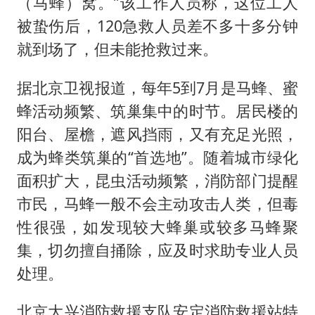
（马蜂）窝。”该工作人员称，这位工人
被蛰伤后，120急救人员差不多十多分钟
就到场了，但未能抢救过来。
据北京卫视报道，每年5到7月是马蜂、蜜
蜂活动频繁、筑巢集中的时节。居民楼的
阳台、屋檐，遮风挡雨，又有充足光照，
成为蜂类筑巢的“首选地”。随着城市绿化
面积扩大，昆虫活动频繁，消防部门提醒
市民，马蜂一般不会主动攻击人类，但毒
性很强，如发现较大蜂巢或较多马蜂聚
集，切勿擅自捅除，应及时求助专业人员
处理。
北京大兴消防救援支队安定消防救援站特