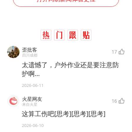
歪批客
17
四川成都
太遗憾了，户外作业还是要注意防
护啊…
2026-06-11
火星网友
16
来自火星
这算工伤吧[思考][思考][思考]
2026-06-10