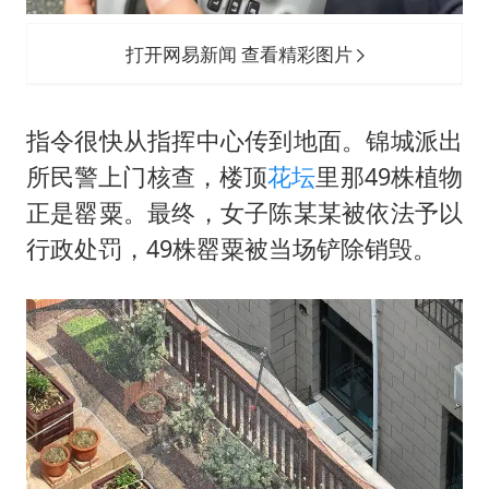
打开网易新闻 查看精彩图片
指令很快从指挥中心传到地面。锦城派出
所民警上门核查，楼顶
花坛
里那49株植物
正是罂粟。最终，女子陈某某被依法予以
行政处罚，49株罂粟被当场铲除销毁。