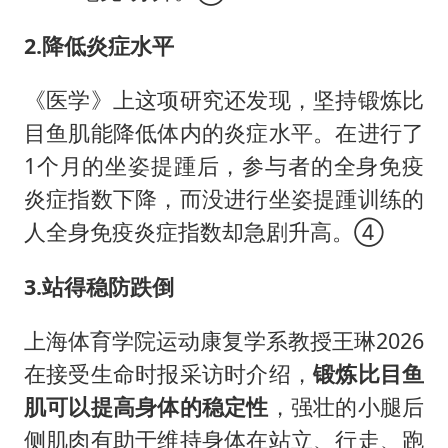
2.
降低炎症水平
《医学》上这项研究还发现，坚持锻炼比
目鱼肌能降低体内的炎症水平。在进行了
1个月的坐姿提踵后，参与者的全身免疫
炎症指数下降，而没进行坐姿提踵训练的
人全身免疫炎症指数却急剧升高。④
3.
站得稳
防
跌倒
上海体育学院运动康复学系教授王琳2026
在接受生命时报采访时介绍，
锻炼比目鱼
肌可以提高身体的稳定性
，强壮的小腿后
侧肌肉有助于维持身体在站立、行走、跑