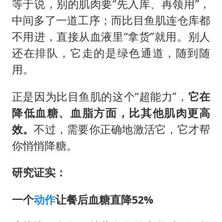
等于说，别的肌肉要“先入库、再领用”，
中间多了一道工序；而比目鱼肌连仓库都
不用进，直接从血液里“拿货”就用。别人
还在排队，它走的是绿色通道，随到随
用。
正是因为比目鱼肌的这个“超能力”，
它
在
降低血糖、血脂方面，比其他肌肉更高
效。
不过，需要你正确地激活它，它才帮
你悄悄降糖。
研究证实：
一个
动作
让餐后血糖直降52%