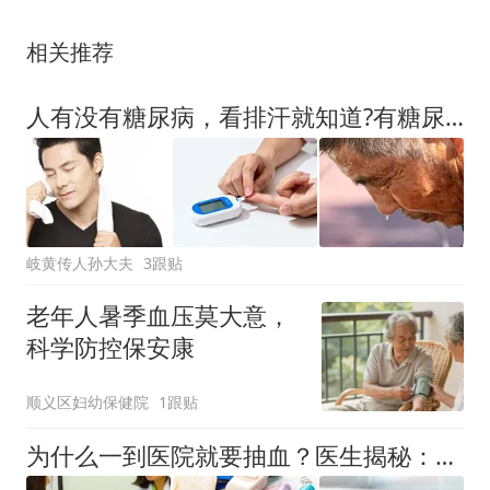
相关推荐
人有没有糖尿病，看排汗就知道?有糖尿病的人，排汗或有2个表现
岐黄传人孙大夫
3跟贴
老年人暑季血压莫大意，
科学防控保安康
顺义区妇幼保健院
1跟贴
为什么一到医院就要抽血？医生揭秘：抽出来的血，最终去了哪里