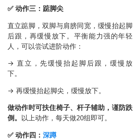
✅️ 动作三
：
踮脚尖
直立踮脚，双脚与肩膀同宽，缓慢抬起脚
后跟，再缓慢放下。平衡能力强的年轻
人，可以尝试进阶动作：
→ 直立，先缓慢抬起脚后跟，缓慢放
下。
→ 再缓慢抬起脚尖，缓慢放下。
做动作时可扶住椅子、杆子辅助，谨防跌
倒。
以上动作，每天做20组即可。
✅️ 动作四
：
深蹲