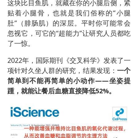
这块比目鱼肌，就藏在你的小腿后侧，紧
贴着小腿骨，也就是我们俗称的“小腿
肚”（腓肠肌）的深层。平时你可能常会
忽视它，可它的“超能力”让研究人员都吃
了一惊。
2022年，国际期刊《交叉科学》发表了一
项针对久坐人群的研究，结果发现：
一个
简单到不能再简单的小动作——坐姿提
踵，就能让餐后血糖直接降低
52%
。