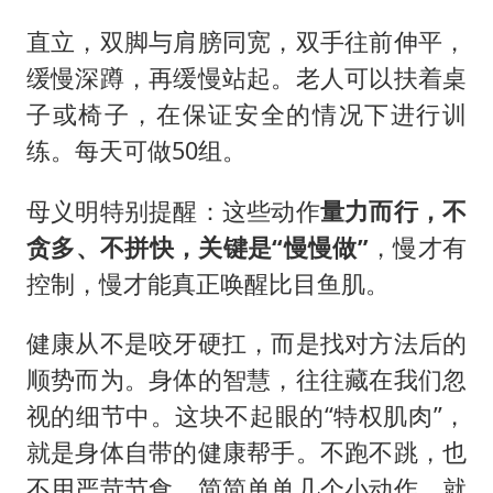
直立，双脚与肩膀同宽，双手往前伸平，
缓慢深蹲，再缓慢站起。老人可以扶着桌
子或椅子，在保证安全的情况下进行训
练。每天可做50组。
母义明特别提醒：这些动作
量力而行，不
贪多、不拼快，关键是
“慢慢做”
，慢才有
控制，慢才能真正唤醒比目鱼肌。
健康从不是咬牙硬扛，而是找对方法后的
顺势而为。身体的智慧，往往藏在我们忽
视的细节中。这块不起眼的“特权肌肉”，
就是身体自带的健康帮手。不跑不跳，也
不用严苛节食，简简单单几个小动作，就