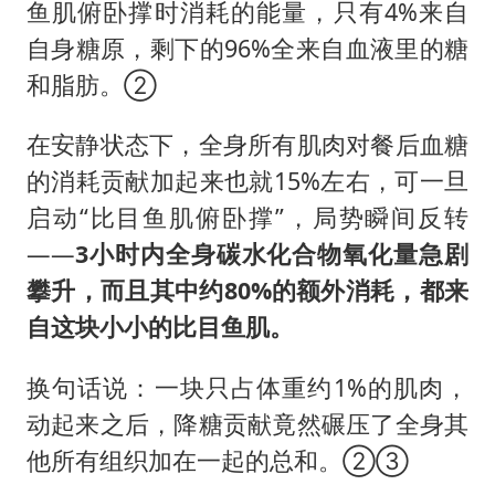
鱼肌俯卧撑时消耗的能量，只有4%来自
自身糖原，剩下的96%全来自血液里的糖
和脂肪。②
在安静状态下，全身所有肌肉对餐后血糖
的消耗贡献加起来也就15%左右，可一旦
启动“比目鱼肌俯卧撑”，局势瞬间反转
——
3
小时内全身碳水化合物氧化量急剧
攀升，而且其中约
80%
的额外消耗，都来
自这块小小的比目鱼肌。
换句话说：一块只占体重约1%的肌肉，
动起来之后，降糖贡献竟然碾压了全身其
他所有组织加在一起的总和。②③