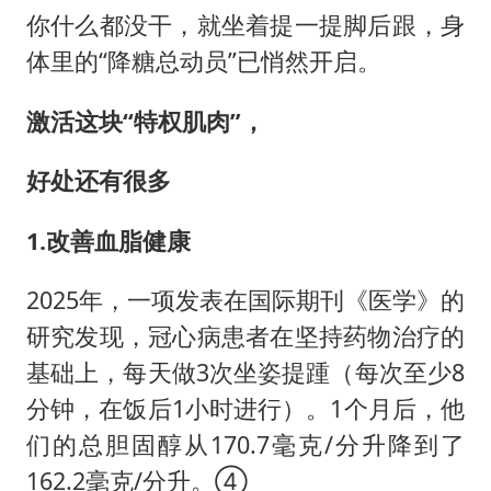
你什么都没干，就坐着提一提脚后跟，身
体里的“降糖总动员”已悄然开启。
激活这块“特权肌肉”，
好处还有很多
1.
改善血脂健康
2025年，一项发表在国际期刊《医学》的
研究发现，冠心病患者在坚持药物治疗的
基础上，每天做3次坐姿提踵（每次至少8
分钟，在饭后1小时进行）。1个月后，他
们的总胆固醇从170.7毫克/分升降到了
162.2毫克/分升。④