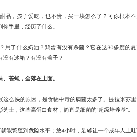
甜品，孩子爱吃，也不贵，买一块怎么了？可你根本不
到你手里，经历了什么。
？用了什么奶油？鸡蛋有没有杀菌？它在这30多度的夏
有没有冰箱？有没有盖子？
沫、苍蝇，全落在上面。
展这么快的原因，是食物中毒的病菌太多了。提拉米苏里
彭芝士，这些高蛋白食材，简直是细菌的“超级培养基”。
菌就能繁殖到危险水平；放4小时，足够让一个成年人上吐