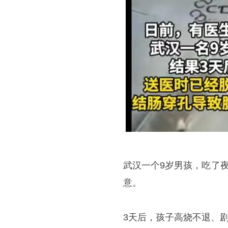
武汉一个9岁男孩，吃了
意。
3天后，孩子高烧不退、