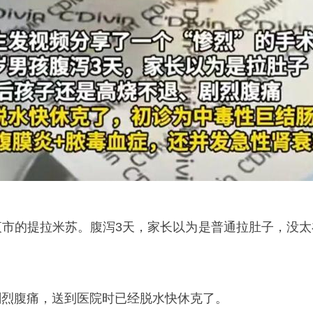
夜市的提拉米苏。腹泻3天，家长以为是普通拉肚子，没太
剧烈腹痛，送到医院时已经脱水快休克了。