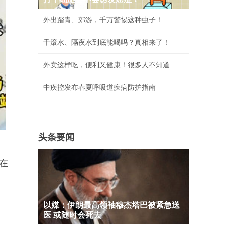
外出踏青、郊游，千万警惕这种虫子！
千滚水、隔夜水到底能喝吗？真相来了！
外卖这样吃，便利又健康！很多人不知道
中疾控发布春夏呼吸道疾病防护指南
头条要闻
在
以媒：伊朗最高领袖穆杰塔巴被紧急送
医 或随时会死去