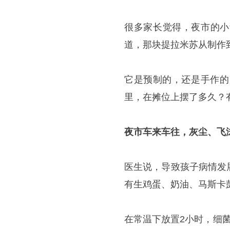
很多家长觉得，夜市的小
道，那块提拉米苏从制作
它是预制的，还是手作的
里，在摊位上摆了多久？
夜市车来车往，灰尘、飞
医生说，导致孩子病情发
有生鸡蛋、奶油、马斯卡
在常温下放置2小时，细