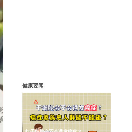
健康要闻
打干细胞会不会诱发癌症？