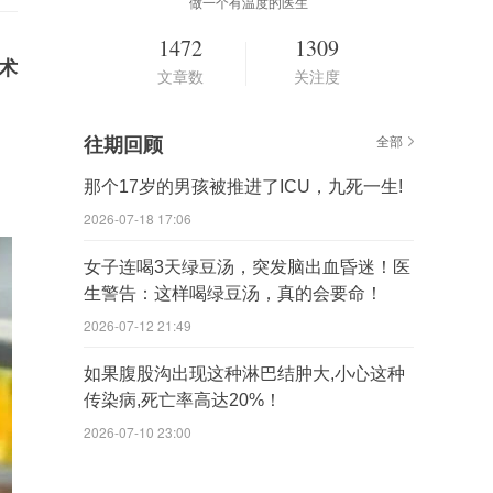
做一个有温度的医生
1472
1309
术
文章数
关注度
往期回顾
全部
那个17岁的男孩被推进了ICU，九死一生!
2026-07-18 17:06
女子连喝3天绿豆汤，突发脑出血昏迷！医
生警告：这样喝绿豆汤，真的会要命！
2026-07-12 21:49
如果腹股沟出现这种淋巴结肿大,小心这种
传染病,死亡率高达20%！
2026-07-10 23:00