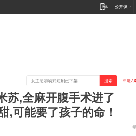
申请入
米苏,全麻开腹手术进了
的甜,可能要了孩子的命！