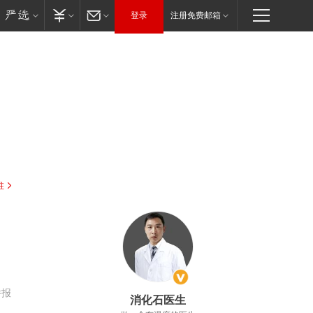
登录
注册免费邮箱
驻
举报
消化石医生