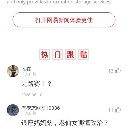
and only provides information storage services.
打开网易新闻体验更佳
胜在
13
广东广州
无路赛！？
2026-06-10
有变态网友10086
11
广东广州
银座妈妈桑，老仙女哪懂政治？