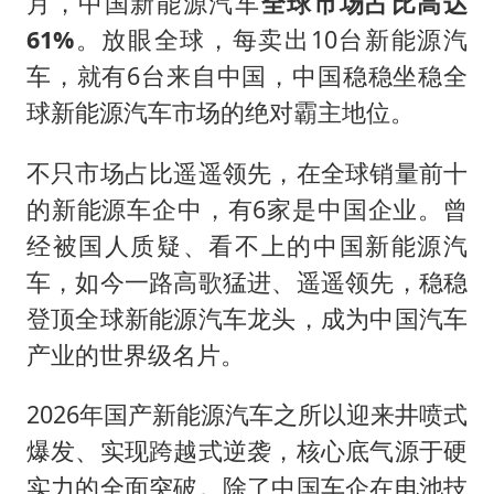
月，中国新能源汽车
全球市场占比高达
61%
。放眼全球，每卖出10台新能源汽
车，就有6台来自中国，中国稳稳坐稳全
球新能源汽车市场的绝对霸主地位。
不只市场占比遥遥领先，在全球销量前十
的新能源车企中，有6家是中国企业。曾
经被国人质疑、看不上的中国新能源汽
车，如今一路高歌猛进、遥遥领先，稳稳
登顶全球新能源汽车龙头，成为中国汽车
产业的世界级名片。
2026年国产新能源汽车之所以迎来井喷式
爆发、实现跨越式逆袭，核心底气源于硬
实力的全面突破。除了中国车企在电池技