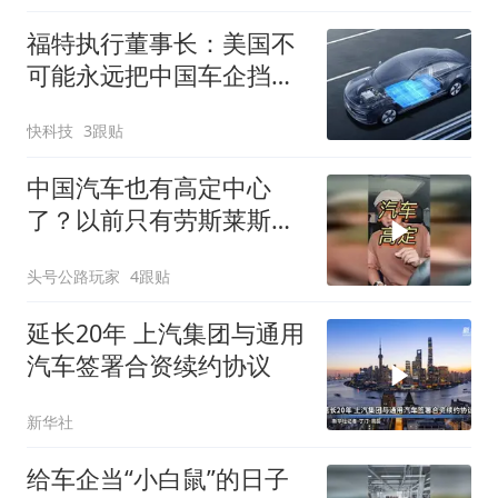
福特执行董事长：美国不
可能永远把中国车企挡在
门外 进来也有信心击败
快科技
3跟贴
中国汽车也有高定中心
了？以前只有劳斯莱斯敢
这么玩
头号公路玩家
4跟贴
延长20年 上汽集团与通用
汽车签署合资续约协议
新华社
给车企当“小白鼠”的日子