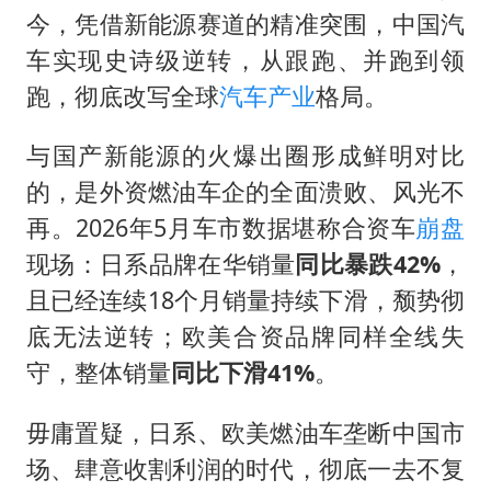
今，凭借新能源赛道的精准突围，中国汽
车实现史诗级逆转，从跟跑、并跑到领
跑，彻底改写全球
汽车产业
格局。
与国产新能源的火爆出圈形成鲜明对比
的，是外资燃油车企的全面溃败、风光不
再。2026年5月车市数据堪称合资车
崩盘
现场：日系品牌在华销量
同比暴跌42%
，
且已经连续18个月销量持续下滑，颓势彻
底无法逆转；欧美合资品牌同样全线失
守，整体销量
同比下滑41%
。
毋庸置疑，日系、欧美燃油车垄断中国市
场、肆意收割利润的时代，彻底一去不复