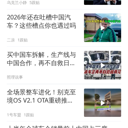
乌克兰小静
5跟贴
2026年还在吐槽中国汽
车？这些槽点你也遇过吗
二凉
1跟贴
买中国车拆解，生产线与
中国合作，再不自救日本
汽车产业就真完了
照理说事
全场景整车进化！别克至
境OS V2.1 OTA重磅推
送！
1号车盟
1跟贴