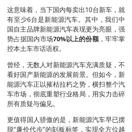
这意味着，当下国内每卖出10台新车，就
有至少6台是新能源汽车。其中，我们中
国自主品牌新能源汽车表现更为亮眼，强
势占据国内市场
70%以上的份额
，牢牢掌
控本土车市话语权。
曾经，无数人对新能源汽车充满质疑，不
看好国产新能源的发展前景。但如今，新
能源汽车正以摧枯拉朽之势，横扫整个汽
车市场，彻底重塑行业格局，用实力击碎
所有质疑与偏见。
更值得国人骄傲的是，新能源汽车早已摆
脱“廉价代步”的刻板标签，实现全方位越