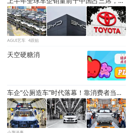
上半年全球车企销量前十中国占三席，比亚迪、吉利排第六七
AGUI艺车
4跟贴
天空硬糖消
车企“公厕造车”时代落幕！靠消费者当小白鼠的野蛮时代 彻底翻
小蔑谈事