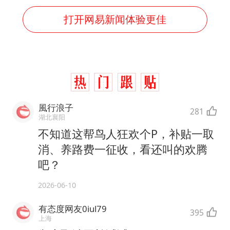
打开网易新闻体验更佳
風行浪子
281
湖北襄阳
不知道这帮鸟人狂欢个P，补贴一取
消、养路费一征收，看还叫的欢腾
吧？
2026-06-10
有态度网友0iul79
395
上海