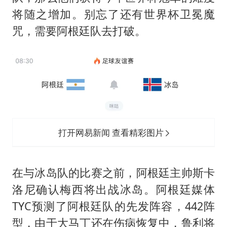
将随之增加。别忘了还有世界杯卫冕魔
咒，需要阿根廷队去打破。
打开网易新闻 查看精彩图片
在与冰岛队的比赛之前，阿根廷主帅斯卡
洛尼确认梅西将出战冰岛。阿根廷媒体
TYC预测了阿根廷队的先发阵容，442阵
型，由于大马丁还在伤病恢复中，鲁利将