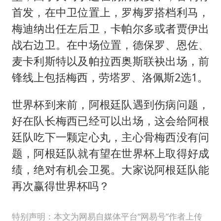
首发，在中卫位置上，罗梅罗搭档利马，
梅迪纳出任左后卫，卡帕尔多或者贾伊出
战右边卫。在中场位置，德保罗、恩佐、
麦卡利斯特以及帕拉西奥斯联袂出场，前
锋线上包括梅西，劳塔罗、洛佩斯2选1。
世界杯到来前，阿根廷队遇到伤病问题，
好在队长梅西已经可以出场，这会给阿根
廷队吃下一颗定心丸，主心骨梅西没有问
题，阿根廷队就有望在世界杯上取得好成
绩，绝对有机会卫冕。大家说阿根廷队能
再次赢得世界杯吗？
特别声明：本文为网易自媒体平台“网易号”作者上传