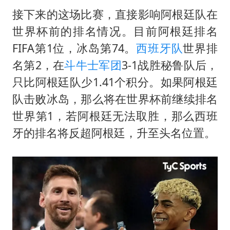
接下来的这场比赛，直接影响阿根廷队在
世界杯前的排名情况。目前阿根廷排名
FIFA第1位，冰岛第74。
西班牙队
世界排
名第2，在
斗牛士军团
3-1战胜秘鲁队后，
只比阿根廷队少1.41个积分。如果阿根廷
队击败冰岛，那么将在世界杯前继续排名
世界第1，若阿根廷无法取胜，那么西班
牙的排名将反超阿根廷，升至头名位置。