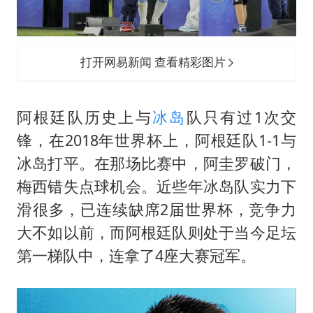
打开网易新闻 查看精彩图片
阿根廷队历史上与
冰岛
队只有过1次交
锋，在2018年世界杯上，阿根廷队1-1与
冰岛打平。在那场比赛中，阿圭罗破门，
梅西错失点球机会。近些年冰岛队实力下
滑很多，已连续缺席2届世界杯，竞争力
大不如以前，而阿根廷队则处于当今足坛
第一梯队中，连拿了4座大赛冠军。