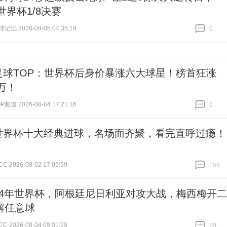
8世界杯1/8决赛
忆 2026-08-05 04:35:19
0
跟贴
0
足球TOP：世界杯后身价暴涨六大球星！榜首狂涨
0万！
道 2026-08-04 17:21:16
0
跟贴
0
世界杯十大经典进球，名场面齐聚，看完直呼过瘾！
2026-08-02 17:05:59
159
跟贴
159
14年世界杯，阿根廷尼日利亚对攻大战，梅西梅开二
解任意球
2026-08-04 09:01:29
29