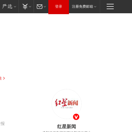
登录
注册免费邮箱
驻
举报
红星新闻