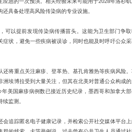
生应急的一次预演。相关经验未来可能用于2028年洛杉矶
构还具备处理高风险传染病的专业设施。
，可以提前发现传染病传播苗头。这能为卫生部门争取
关症状，避免一些疾病被误诊，同时也能及时呼吁公众采
队还将重点关注麻疹、登革热、基孔肯雅热等疾病风险。
非洲埃博拉受到大量关注，但其在北美对普通公众构成的
，今年美国麻疹病例数已接近历史纪录，墨西哥和加拿大部
持续监测。
还会追踪匿名电子健康记录，并检索公开社交媒体平台上
集群的线索。卡茨举例说，过去曾有公共卫生人员通过社