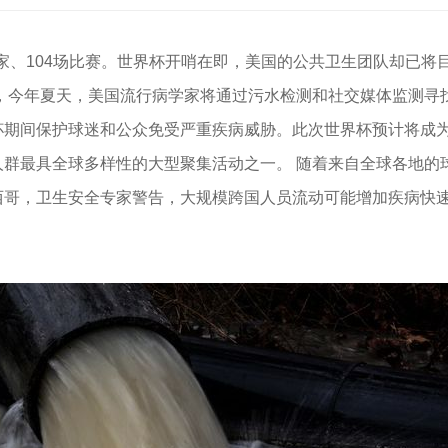
个国家、104场比赛。世界杯开哨在即，美国的公共卫生团队却已将
道，今年夏天，美国流行病学家将通过污水检测和社交媒体监测寻
杯期间保护球迷和公众免受严重疾病威胁。此次世界杯预计将成
人群最具全球多样性的大型聚集活动之一。 随着来自全球各地的
西哥，卫生安全专家警告，大规模跨国人员流动可能增加疾病快