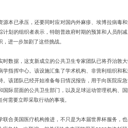
资源本已承压，还要同时应对国内外麻疹、埃博拉病毒和
踪计划的组织者表示，特朗普政府时期的预算和人员削减
织，进一步加剧了这些挑战。
实时数据，这支新成立的公共卫生专家团队已将乔治敦大
病学指挥中心。该设施汇集了学术机构、非营利组织和私
持。该团队已经开始准备每日情况报告，用于向医院应急
和国际层面的公共卫生部门，以及足球运动管理机构、国
任何需要立即采取行动的事项。
学联合美国医疗机构推进，不只是为本届世界杯服务，也