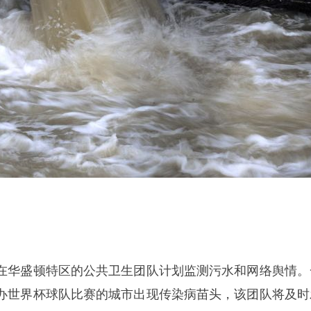
在华盛顿特区的公共卫生团队计划监测污水和网络舆情。
办世界杯球队比赛的城市出现传染病苗头，该团队将及时