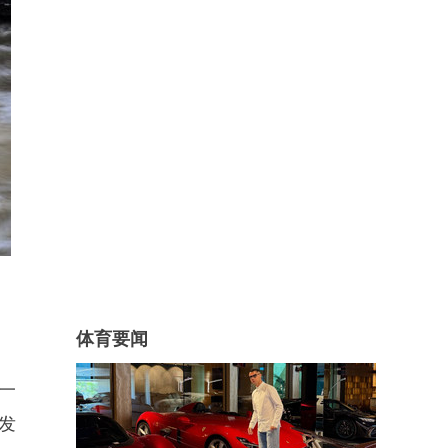
体育要闻
一
发