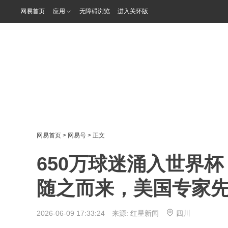
网易首页
应用
无障碍浏览
进入关怀版
网易首页
>
网易号
> 正文
650万球迷涌入世界
随之而来，美国专家先
2026-06-09 17:33:24 来源:
红星新闻
四川