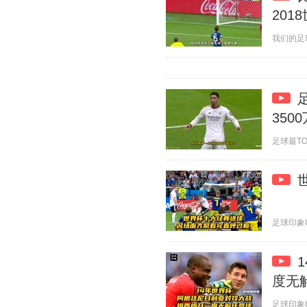
201
我们的足球记
350
足球最TOP频
足球印象CC 
度无
足球印象CC 