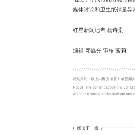
媒体讨论和卫生纸销量异
红星新闻记者 杨诗柔
编辑 邓旆光 审核 官莉
特别声明：以上内容(如有图片或视频亦
Notice: The content above (including 
which is a social media platform and o
/
阅读下一篇
/