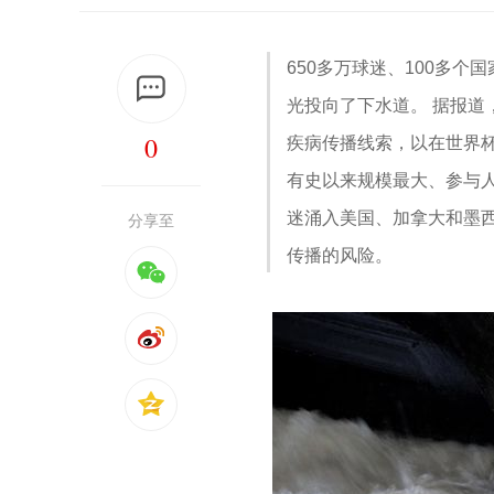
650多万球迷、100多
光投向了下水道。 据报
0
疾病传播线索，以在世界
有史以来规模最大、参与
迷涌入美国、加拿大和墨
分享至
传播的风险。