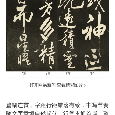
打开网易新闻 查看精彩图片
篇幅连贯，字距行距错落有致，书写节奏
随文字意境自然起伏，行气贯通首尾，整