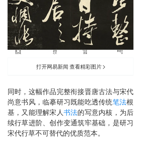
打开网易新闻 查看精彩图片
同时，这幅作品完整衔接晋唐古法与宋代
尚意书风，临摹研习既能吃透传统
笔法
根
基，又能理解宋人
书法
的写意内核，为后
续行草进阶、创作变通筑牢基础，是研习
宋代行草不可替代的优质范本。