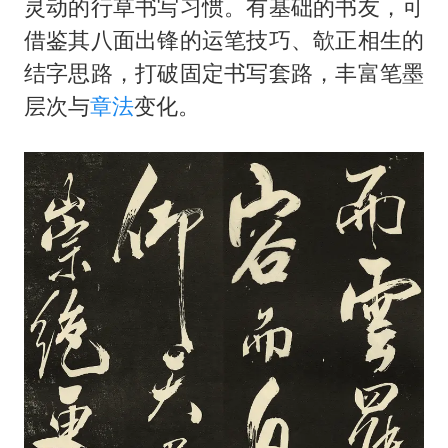
灵动的行草书写习惯。有基础的书友，可
借鉴其八面出锋的运笔技巧、欹正相生的
结字思路，打破固定书写套路，丰富笔墨
层次与
章法
变化。