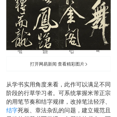
打开网易新闻 查看精彩图片
从学书实用角度来看，此作可以满足不同
阶段的行草学习者。可系统掌握米芾正宗
的用笔节奏和结字规律，改掉笔法轻浮、
结字
死板、章法杂乱的问题，建立规范且