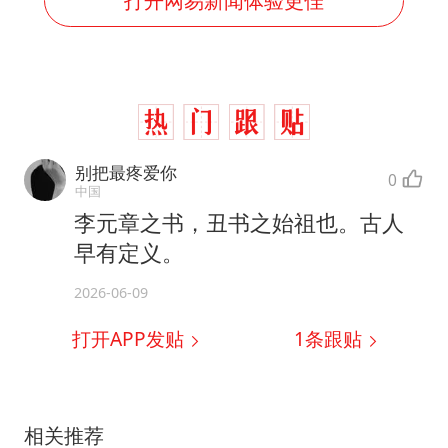
别把最疼爱你
0
中国
李元章之书，丑书之始祖也。古人
早有定义。
2026-06-09
打开APP发贴
1
条跟贴
相关推荐