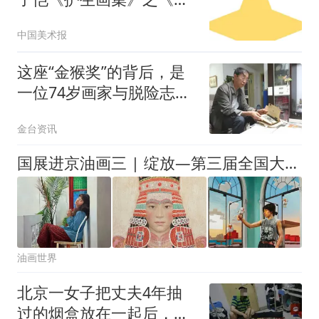
遗》赏析
中国美术报
这座“金猴奖”的背后，是
一位74岁画家与脱险志士
的约定
金台资讯
国展进京油画三 | 绽放—第三届全国大学生美术作品展
油画世界
北京一女子把丈夫4年抽
过的烟盒放在一起后，发