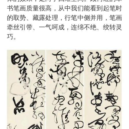
书笔画质量很高，从中我们能看到起笔时
的取势、藏露处理，行笔中侧并用，笔画
牵丝引带、一气呵成，连绵不绝、绞转灵
巧。