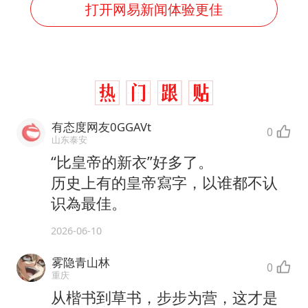
打开网易新闻体验更佳
有态度网友0GGAVt
0
山东泰安
“比皇帝的新衣”好多了。
历史上有的皇帝寫字，以谁都不认
识為最佳。
2026-06-10
雾隐青山林
0
重庆
从楷书到草书，步步为营，这才是