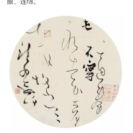
眼、连绵。