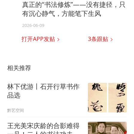
真正的“书法修炼”——没有捷径，只
有沉心静气，方能笔下生风
2026-06-09
打开APP发贴
3
条跟贴
相关推荐
林下优游丨石开行草书作
品选
黔艺空间
王光美宋庆龄的合影难得