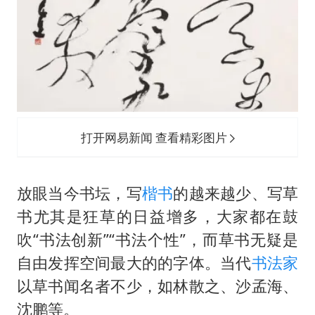
打开网易新闻 查看精彩图片
放眼当今书坛，写
楷书
的越来越少、写草
书尤其是狂草的日益增多，大家都在鼓
吹“书法创新”“书法个性”，而草书无疑是
自由发挥空间最大的的字体。当代
书法家
以草书闻名者不少，如林散之、沙孟海、
沈鹏等。