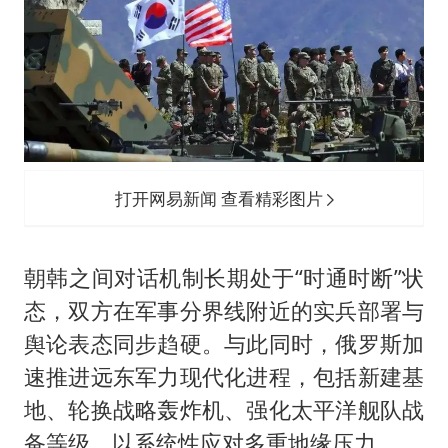
打开网易新闻 查看精彩图片
朝韩之间对话机制长期处于“时通时断”状
态，双方在军事分界线附近的实兵部署与
舆论表态同步趋硬。与此同时，俄罗斯加
速推进远东军力现代化进程，包括新建基
地、轮换战略轰炸机、强化太平洋舰队战
备等级，以系统性应对多重地缘压力。