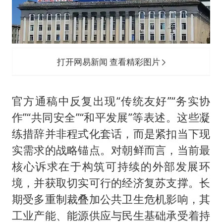
打开网易新闻 查看精彩图片
官方通稿中反复出现“传统友好”“务实协
作”“共同安全”“和平发展”等表述。这些凝
练措辞并非程式化套话，而是紧扣当下现
实需求的战略锚点。对朝鲜而言，当前最
核心诉求在于构筑可持续的外部发展环
境，并获取切实可行的经济复苏支撑。长
期受多重制裁叠加公共卫生危机影响，其
工业产能、能源供应与民生基础承受着持