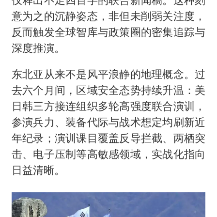
意为之的沉静姿态，非但未削弱关注度，
反而触发全球智库与政策圈的密集追踪与
深度推演。
东北亚从来不是风平浪静的地理概念。过
去六个月间，区域安全态势持续升温：美
日韩三方接连组织多轮高强度联合演训，
参演兵力、装备代际与战术想定均刷新近
年纪录；演训课目覆盖反导拦截、两栖突
击、电子压制等高敏感领域，实战化指向
日益清晰。