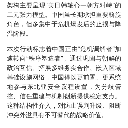
架构主要呈现“美日韩轴心—朝方对峙”的
二元张力模型。中国虽长期承担重要斡旋
角色，但多集中于危机爆发后的止损与降
温阶段。
本次行动标志着中国正由“危机调解者”加
速转向“秩序塑造者”。通过巩固与朝鲜的
政治互信、拓展多维务实合作、嵌入区域
基础设施网络，中国得以更前置、更系统
地参与东北亚安全议程设置，为分歧管
控、信任重建与机制创新提供稳定支点。
这种结构性介入，对防止误判升级、阻断
冲突外溢具有不可替代的战略价值。