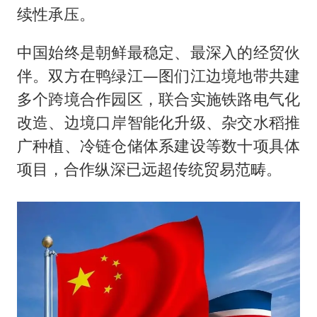
续性承压。
中国始终是朝鲜最稳定、最深入的经贸伙
伴。双方在鸭绿江—图们江边境地带共建
多个跨境合作园区，联合实施铁路电气化
改造、边境口岸智能化升级、杂交水稻推
广种植、冷链仓储体系建设等数十项具体
项目，合作纵深已远超传统贸易范畴。