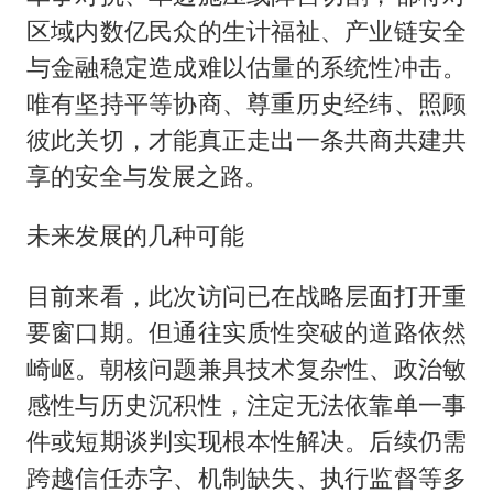
区域内数亿民众的生计福祉、产业链安全
与金融稳定造成难以估量的系统性冲击。
唯有坚持平等协商、尊重历史经纬、照顾
彼此关切，才能真正走出一条共商共建共
享的安全与发展之路。
未来发展的几种可能
目前来看，此次访问已在战略层面打开重
要窗口期。但通往实质性突破的道路依然
崎岖。朝核问题兼具技术复杂性、政治敏
感性与历史沉积性，注定无法依靠单一事
件或短期谈判实现根本性解决。后续仍需
跨越信任赤字、机制缺失、执行监督等多