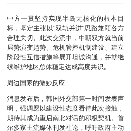
中方一贯坚持实现半岛无核化的根本目
标，坚定主张以“双轨并进”思路兼顾各方
合理关切。此次交流中，中朝双方就当前
局势演变趋势、危机管控机制建设、建立
阶段性互信措施等展开坦诚沟通，并就继
续维护地区总体稳定达成高度共识。
周边国家的微妙反应
消息发布后，韩国外交部第一时间发表声
明，强调愿以建设性态度看待此次接触，
期待其成为重启南北对话的积极契机。首
尔多家主流媒体刊发社论，呼吁政府主动