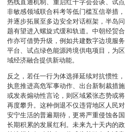
热线直通机制、重启红十字会会谈、试点
非敏感领域联合科考等低门槛互信举措，
并逐步拓展至多边安全对话框架，半岛问
题有望进入螺旋式缓和轨道。中朝经贸合
作亦可借势升级，例如共建数字边境服务
平台、试点绿色能源跨境供电项目，为区
域经济融合提供新动能。
反之，若任一行为体选择延续对抗惯性，
执意推进高危军事动作、出台新制裁措施
或发表煽动性言论，则区域紧张态势或将
再度攀升。这种倒退不仅违背地区人民对
安宁生活的普遍期待，更将严重侵蚀各国
长期积累的发展红利。未来九十天内的政