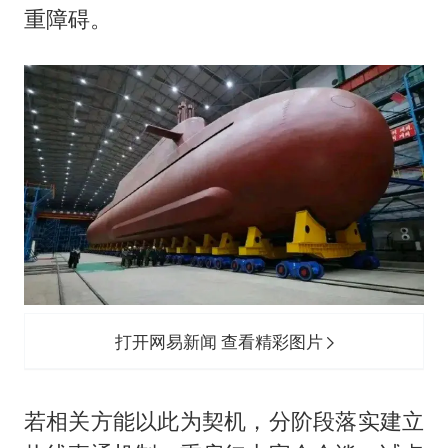
重障碍。
打开网易新闻 查看精彩图片
若相关方能以此为契机，分阶段落实建立