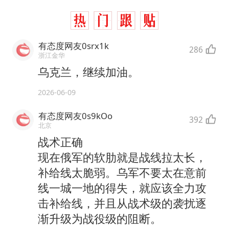
有态度网友0srx1k
286
浙江金华
乌克兰，继续加油。
2026-06-09
有态度网友0s9kOo
392
北京
战术正确
现在俄军的软肋就是战线拉太长，
补给线太脆弱。乌军不要太在意前
线一城一地的得失，就应该全力攻
击补给线，并且从战术级的袭扰逐
渐升级为战役级的阻断。