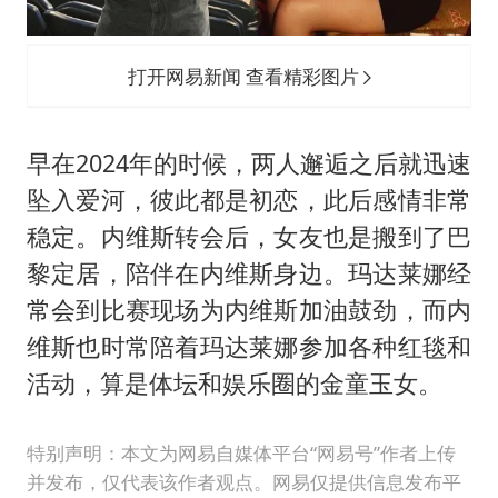
打开网易新闻 查看精彩图片
早在2024年的时候，两人邂逅之后就迅速
坠入爱河，彼此都是初恋，此后感情非常
稳定。内维斯转会后，女友也是搬到了巴
黎定居，陪伴在内维斯身边。玛达莱娜经
常会到比赛现场为内维斯加油鼓劲，而内
维斯也时常陪着玛达莱娜参加各种红毯和
活动，算是体坛和娱乐圈的金童玉女。
特别声明：本文为网易自媒体平台“网易号”作者上传
并发布，仅代表该作者观点。网易仅提供信息发布平