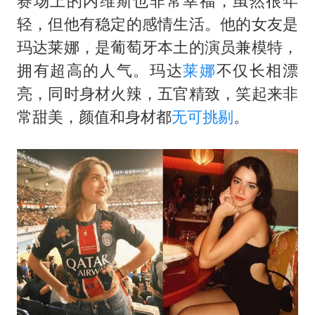
赛场上的内维斯也非常幸福，虽然很年
轻，但他有稳定的感情生活。他的女友是
玛达莱娜，是葡萄牙本土的演员兼模特，
拥有超高的人气。玛达
莱娜
不仅长相漂
亮，同时身材火辣，五官精致，笑起来非
常甜美，颜值和身材都
无可挑剔
。