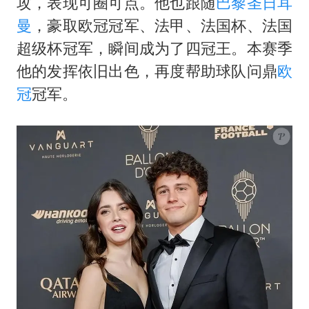
攻，表现可圈可点。他也跟随
巴黎圣日耳
曼
，豪取欧冠冠军、法甲、法国杯、法国
超级杯冠军，瞬间成为了四冠王。本赛季
他的发挥依旧出色，再度帮助球队问鼎
欧
冠
冠军。