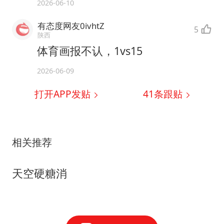
2026-06-10
有态度网友0ivhtZ
5
陕西
体育画报不认，1vs15
2026-06-09
打开APP发贴
41
条跟贴
相关推荐
天空硬糖消