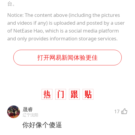
台。
Notice: The content above (including the pictures
and videos if any) is uploaded and posted by a user
of NetEase Hao, which is a social media platform
and only provides information storage services.
打开网易新闻体验更佳
晟睿
17
辽宁沈阳
你好像个傻逼