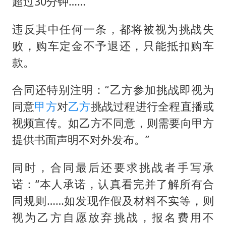
超过30分钟……
违反其中任何一条，都将被视为挑战失
败，购车定金不予退还，只能抵扣购车
款。
合同还特别注明：“乙方参加挑战即视为
同意
甲方
对
乙方
挑战过程进行全程直播或
视频宣传。如乙方不同意，则需要向甲方
提供书面声明不对外发布。”
同时，合同最后还要求挑战者手写承
诺：“本人承诺，认真看完并了解所有合
同规则……如发现作假及材料不实等，则
视为乙方自愿放弃挑战，报名费用不