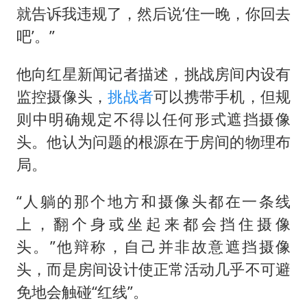
就告诉我违规了，然后说‘住一晚，你回去
吧’。”
他向红星新闻记者描述，挑战房间内设有
监控摄像头，
挑战者
可以携带手机，但规
则中明确规定不得以任何形式遮挡摄像
头。他认为问题的根源在于房间的物理布
局。
“人躺的那个地方和摄像头都在一条线
上，翻个身或坐起来都会挡住摄像
头。”他辩称，自己并非故意遮挡摄像
头，而是房间设计使正常活动几乎不可避
免地会触碰“红线”。