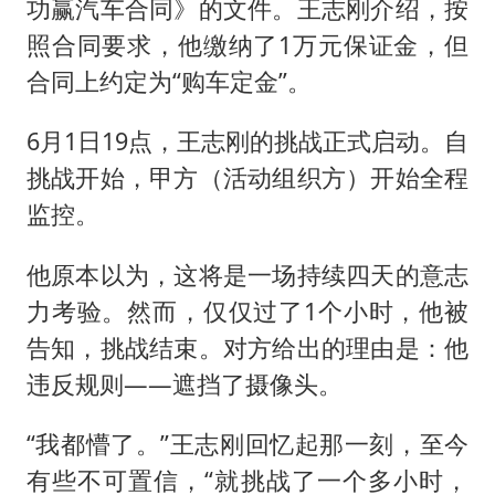
功赢汽车合同》的文件。王志刚介绍，按
照合同要求，他缴纳了1万元保证金，但
合同上约定为“购车定金”。
6月1日19点，王志刚的挑战正式启动。自
挑战开始，甲方（活动组织方）开始全程
监控。
他原本以为，这将是一场持续四天的意志
力考验。然而，仅仅过了1个小时，他被
告知，挑战结束。对方给出的理由是：他
违反规则——遮挡了摄像头。
“我都懵了。”王志刚回忆起那一刻，至今
有些不可置信，“就挑战了一个多小时，