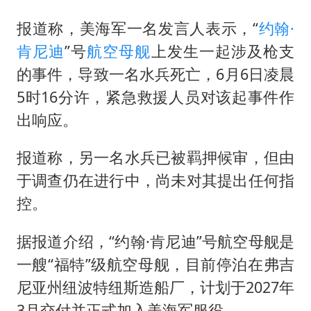
报道称，美海军一名发言人表示，“
约翰·
肯尼迪
”号
航空母舰
上发生一起涉及枪支
的事件，导致一名水兵死亡，6月6日凌晨
5时16分许，紧急救援人员对该起事件作
出响应。
报道称，另一名水兵已被羁押候审，但由
于调查仍在进行中，尚未对其提出任何指
控。
据报道介绍，“约翰·肯尼迪”号航空母舰是
一艘“福特”级航空母舰，目前停泊在弗吉
尼亚州纽波特纽斯造船厂，计划于2027年
3月交付并正式加入美海军服役。