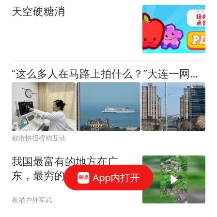
天空硬糖消
“这么多人在马路上拍什么？”大连一网红打卡点火到封路，每天成千上万人在烈日下打卡，有人花百元坐咖啡厅拍，有人苦等一小时只为拍30秒
都市快报橙柿互动
我国最富有的地方在广
东，最穷的地方也在广东
App内打开
夜猫户外军武