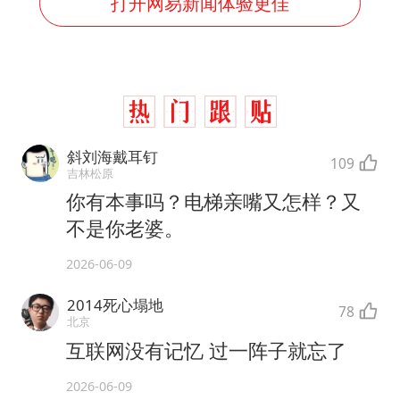
打开网易新闻体验更佳
斜刘海戴耳钉
109
吉林松原
你有本事吗？电梯亲嘴又怎样？又
不是你老婆。
2026-06-09
2014死心塌地
78
北京
互联网没有记忆 过一阵子就忘了
2026-06-09