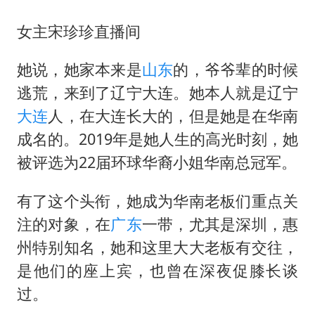
女主宋珍珍直播间
她说，她家本来是
山东
的，爷爷辈的时候
逃荒，来到了辽宁大连。她本人就是辽宁
大连
人，在大连长大的，但是她是在华南
成名的。2019年是她人生的高光时刻，她
被评选为22届环球华裔小姐华南总冠军。
有了这个头衔，她成为华南老板们重点关
注的对象，在
广东
一带，尤其是深圳，惠
州特别知名，她和这里大大老板有交往，
是他们的座上宾，也曾在深夜促膝长谈
过。