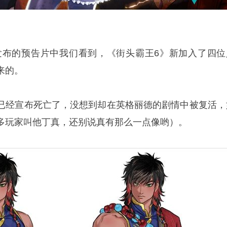
新发布的预告片中我们看到，《街头霸王6》新加入了四位
来的。
已经宣布死亡了，没想到却在英格丽德的剧情中被复活，
多玩家叫他丁真，还别说真有那么一点像哟）。