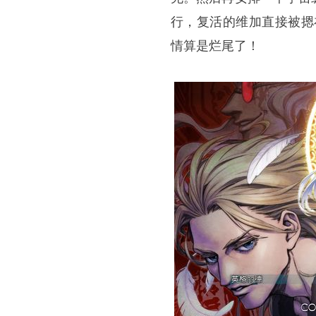
行，复活的维加直接被摁
情算是烂尾了！