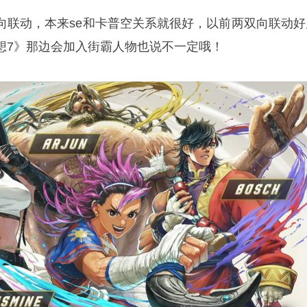
向联动，本来se和卡普空关系就很好，以前两双向联动好
想7》那边会加入街霸人物也说不一定哦！