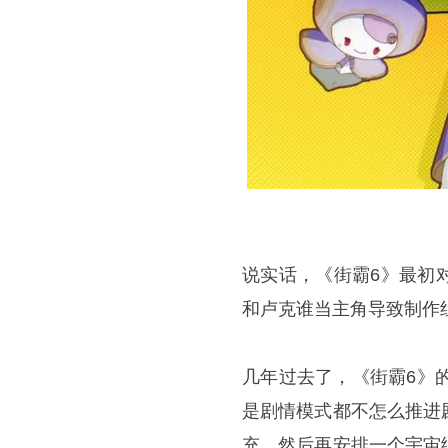
说实话，《街霸6》最初
和卢克谁当主角导致制作
几年过去了，《街霸6》
是剧情模式都不怎么推进
充。然后再安排一个宇宙