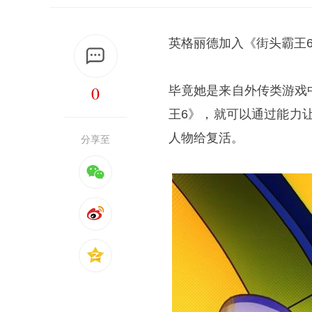
英格丽德加入《街头霸王
0
毕竟她是来自外传类游戏
王6》，就可以通过能力
人物给复活。
分享至