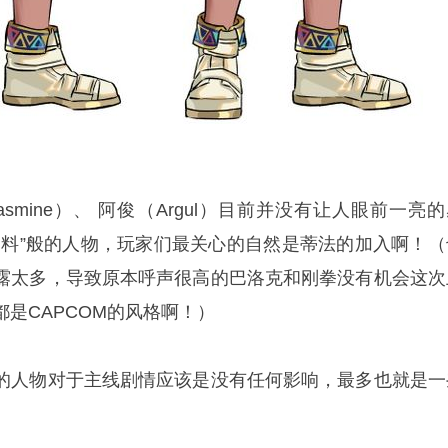
smine）、 阿俊（Argul）目前并没有让人眼前一亮
角料”般的人物，玩家们最关心的自然是蒂法的加入啊！（
露太多，导致原本呼声很高的巴洛克和刚拳没有机会这次
是CAPCOM的风格啊！）
的人物对于主线剧情应该是没有任何影响，最多也就是一