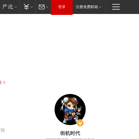
登录
注册免费邮箱
驻
，
举报
街机时代