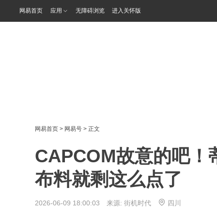
网易首页
应用
无障碍浏览
进入关怀版
网易首页
>
网易号
> 正文
CAPCOM故意的吧
布料就剩这么点了
2026-06-09 18:00:03 来源:
街机时代
四川