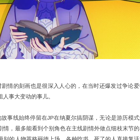
对剧情的刻画也是很深入人心的，在当时还爆发过争论爱
组人事大变动的事儿。
的故事线始终停留在JP在纳夏尔搞阴谋，无论是游历模式
剧情，最多能看到个别角色在主线剧情外做点细枝末节的
级别的人物英格丽德上场，各种吃书，死了的人直接复活