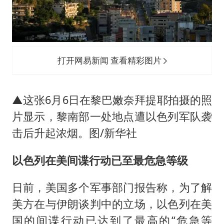
打开网易新闻 查看精彩图片
▲这张6月6日在黎巴嫩奈拜提耶拍摄的照
片显示，黎南部一处地点遭以色列军队袭
击后升起浓烟。图/新华社
以色列在美间谍行动已至最危急等级
日前，美国多个军事部门报告称，为了解
美方在与伊朗谈判中的立场，以色列在美
国的间谍行动已达到了最高的“危急等