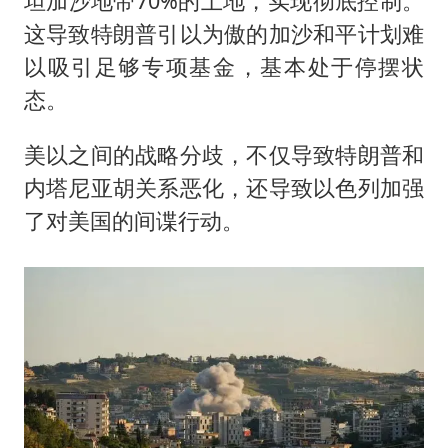
坦加沙地带70%的土地，实现彻底控制。
这导致特朗普引以为傲的加沙和平计划难
以吸引足够专项基金，基本处于停摆状
态。
美以之间的战略分歧，不仅导致特朗普和
内塔尼亚胡关系恶化，还导致以色列加强
了对美国的间谍行动。