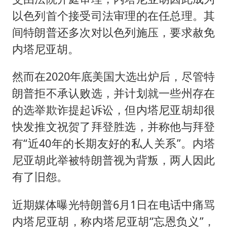
以色列首个接受司法审理的在任总理。其
间特朗普还多次对以色列施压，要求赦免
内塔尼亚胡。
然而在2020年底美国大选出炉后，尽管特
朗普拒不承认败选，并计划就一些州存在
的选举欺诈提起诉讼，但内塔尼亚胡却很
快发推文祝贺了拜登胜选，并称他与拜登
有“近40年的长期友好的私人关系”。内塔
尼亚胡此举被特朗普视为背叛，两人因此
有了旧怨。
近期媒体曝光特朗普6月1日在电话中痛骂
内塔尼亚胡，称内塔尼亚胡“忘恩负义”‌，