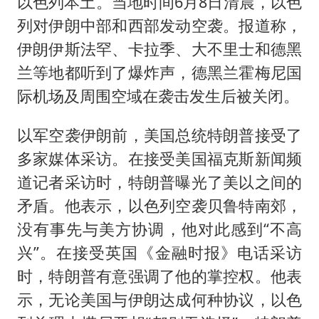
以色列本土。当地时间6月8日清晨，以色
列对伊朗中部和西部发动空袭。报道称，
伊朗伊斯法罕、卡拉季、大不里士和德黑
兰等地都听到了爆炸声，德黑兰霍梅尼国
际机场及周围空域在袭击发生后被关闭。
以军空袭伊朗前，美国总统特朗普接受了
多家媒体采访。在接受美国福克斯新闻频
道记者采访时，特朗普曝光了美以之间的
矛盾。他表示，以色列空袭贝鲁特南郊，
没有事先与美方协调，他对此感到“不高
兴”。在接受英国《金融时报》电话采访
时，特朗普有意强调了他的掌控权。他表
示，无论美国与伊朗达成何种协议，以色