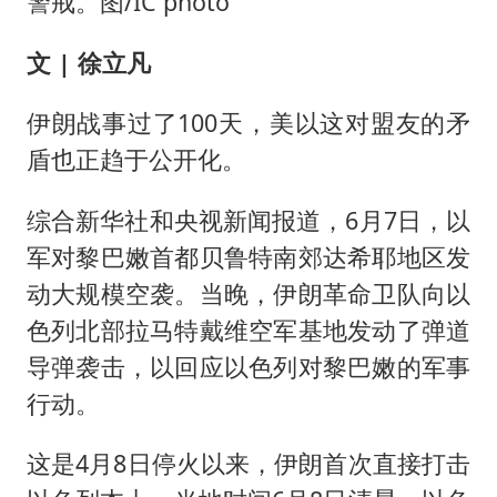
警戒。图/IC photo
文 | 徐立凡
伊朗战事过了100天，美以这对盟友的矛
盾也正趋于公开化。
综合新华社和央视新闻报道，6月7日，以
军对黎巴嫩首都贝鲁特南郊达希耶地区发
动大规模空袭。当晚，伊朗革命卫队向以
色列北部拉马特戴维空军基地发动了弹道
导弹袭击，以回应以色列对黎巴嫩的军事
行动。
这是4月8日停火以来，伊朗首次直接打击