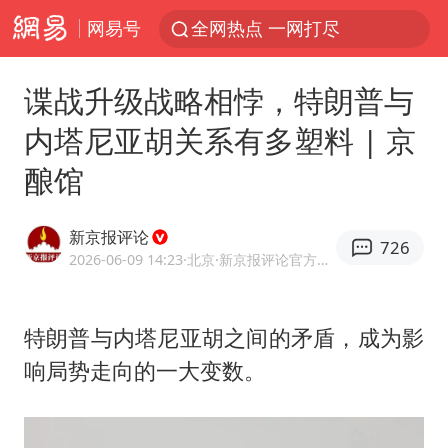
网易号
全网热点 一网打尽
谍战升级战略相悖，特朗普与
内塔尼亚胡关系有多塑料 | 京
酿馆
新京报评论
726
2026-06-09 14:23
·北京
·新京报评论官方网易号
特朗普与内塔尼亚胡之间的矛盾，成为影
响局势走向的一大变数。