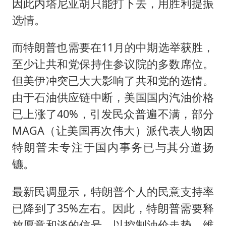
因此内塔尼亚胡只能打下去，用胜利提振
选情。
而特朗普也需要在11月的中期选举获胜，
至少让共和党保持住参议院的多数席位。
但美伊冲突已大大影响了共和党的选情。
由于石油供应链中断，美国国内汽油价格
已上涨了40%，引发民众普遍不满，部分
MAGA（让美国再次伟大）派代表人物因
特朗普未专注于国内事务已与其分道扬
镳。
最新民调显示，特朗普个人的民意支持率
已降到了35%左右。因此，特朗普需要释
放愿意和谈的信号，以控制油价走势，维