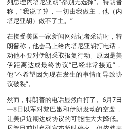
列总理内塔尼亚胡“都别无选择”。特朗普
称，“我说了算，一切由我做主，他（内
塔尼亚胡）做不了主。”
在接受美国一家新闻网站记者采访时，特
朗普称，他会马上给内塔尼亚胡打电话，
劝他不要对伊朗采取报复行动。原因是美
伊距离达成最终协议“已经非常接近”，
他“不希望因为现在发生的事情而导致协
议破裂”。
然而，特朗普的电话显然白打了。6月7日
—8日以军对黎巴嫩和伊朗发动的空袭，
让美伊近期达成协议的可能性大大降低。
尽管目前以色列宣布暂时停火，但依然表