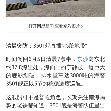
打开网易新闻 查看精彩图片
清晨突防：3501舰直插“心脏地带”
时间倒回6月5日清晨7点半，
东沙
岛东北
约37.8海里处，海面上的宁静被一道巨大
的舰影划破，排水量高达3000吨的海警
3501舰正以5节的稳稳速度巡航。
这艘船可不是普通角色，长期关注南海局
势的老铁都知道，3501舰是海警队伍里出