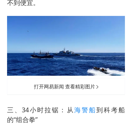
不到便宜。
打开网易新闻 查看精彩图片
三、34小时拉锯：从
海警船
到科考船
的“组合拳”