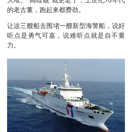
的老古董，跑起来都费劲。
让这三艘船去围堵一艘新型海警船，说好
听点是勇气可嘉，说难听点就是自不量
力。