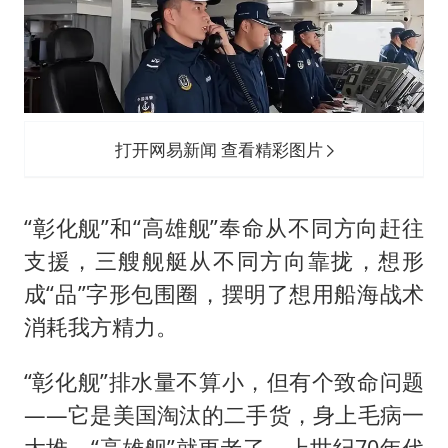
打开网易新闻 查看精彩图片
“彰化舰”和“高雄舰”奉命从不同方向赶往
支援，三艘舰艇从不同方向靠拢，想形
成“品”字形包围圈，摆明了想用船海战术
消耗我方精力。
“彰化舰”排水量不算小，但有个致命问题
——它是美国淘汰的二手货，身上毛病一
大堆。“高雄舰”就更老了，上世纪70年代