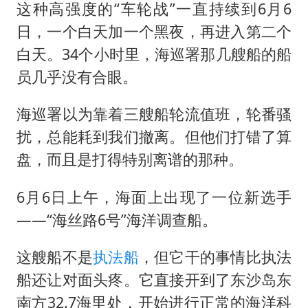
这种高强度的“车轮战”一直持续到6月6
日，一个白天加一个黑夜，再进入第二个
白天。34个小时里，海巡署那几艘船的船
员几乎没有合眼。
海巡署以为靠着三艘船轮流值班，轮番骚
扰，总能耗到我们撤离。但他们打错了算
盘，而且是打得特别离谱的那种。
6月6日上午，海面上出现了一位新选手
——“海丝路6号”海洋调查船。
这艘船不是
执法船
，但它干的事情比执法
船还让对面头疼。它直接开到了东沙岛东
南方32.7海里处，开始进行正常的海洋科