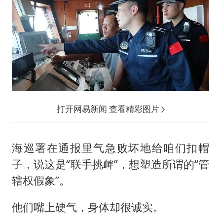
打开网易新闻 查看精彩图片
海巡署在通报里气急败坏地给咱们扣帽
子，说这是“联手挑衅”，想塑造所谓的“管
辖权假象”。
他们嘴上硬气，身体却很诚实。