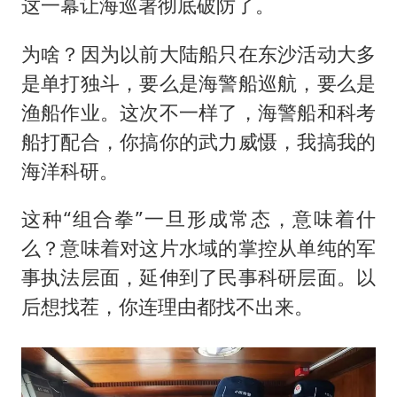
这一幕让海巡署彻底破防了。
为啥？因为以前大陆船只在东沙活动大多
是单打独斗，要么是海警船巡航，要么是
渔船作业。这次不一样了，海警船和科考
船打配合，你搞你的武力威慑，我搞我的
海洋科研。
这种“组合拳”一旦形成常态，意味着什
么？意味着对这片水域的掌控从单纯的军
事执法层面，延伸到了民事科研层面。以
后想找茬，你连理由都找不出来。