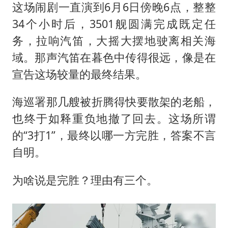
这场闹剧一直演到6月6日傍晚6点，整整
34个小时后，3501舰圆满完成既定任
务，拉响汽笛，大摇大摆地驶离相关海
域。那声汽笛在暮色中传得很远，像是在
宣告这场较量的最终结果。
海巡署那几艘被折腾得快要散架的老船，
也终于如释重负地撤了回去。这场所谓
的“3打1”，最终以哪一方完胜，答案不言
自明。
为啥说是完胜？理由有三个。