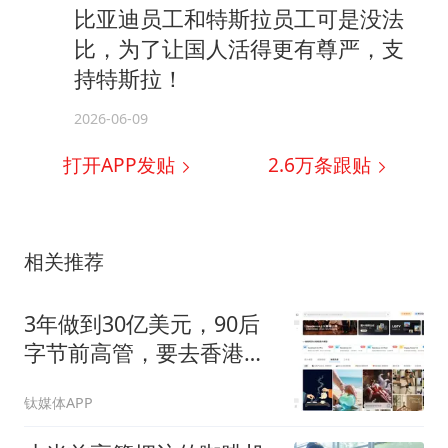
比亚迪员工和特斯拉员工可是没法
比，为了让国人活得更有尊严，支
持特斯拉！
2026-06-09
打开APP发贴
2.6万
条跟贴
相关推荐
3年做到30亿美元，90后
字节前高管，要去香港敲
钟了
钛媒体APP