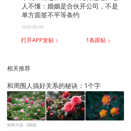
人不懂：婚姻是合伙开公司，不是
单方面签不平等条约
2026-06-09
打开APP发贴
1
条跟贴
相关推荐
和周围人搞好关系的秘诀：1个字
知和大叔
2跟贴