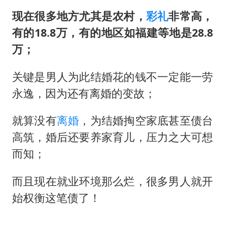
现在很多地方尤其是农村，
彩礼
非常高，
有的18.8万，有的地区如福建等地是28.8
万；
关键是男人为此结婚花的钱不一定能一劳
永逸，因为还有离婚的变故；
就算没有
离婚
，为结婚掏空家底甚至债台
高筑，婚后还要养家育儿，压力之大可想
而知；
而且现在就业环境那么烂，很多男人就开
始权衡这笔债了！