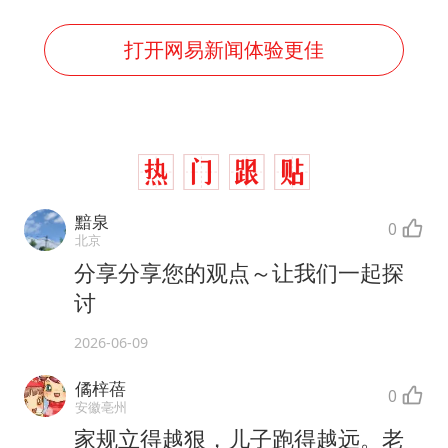
打开网易新闻体验更佳
黯泉
0
北京
分享分享您的观点～让我们一起探
讨
2026-06-09
僪梓蓓
0
安徽亳州
家规立得越狠，儿子跑得越远。老