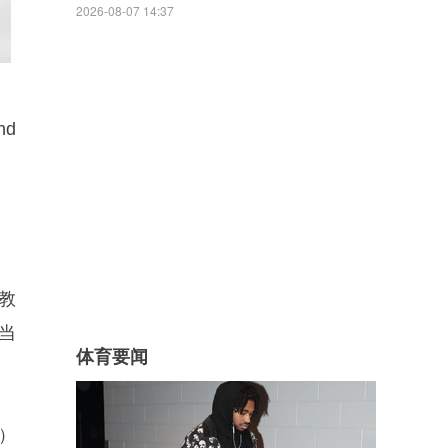
2026-08-07 14:37
nd
教
，当
体育要闻
”）