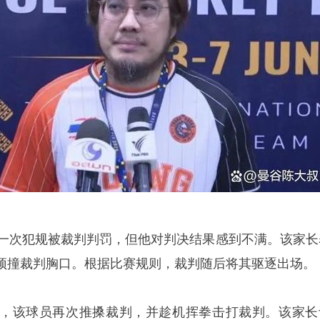
因一次犯规被裁判判罚，但他对判决结果感到不满。该家长
顶撞裁判胸口。根据比赛规则，裁判随后将其驱逐出场。
，该球员再次推搡裁判，并趁机挥拳击打裁判。该家长