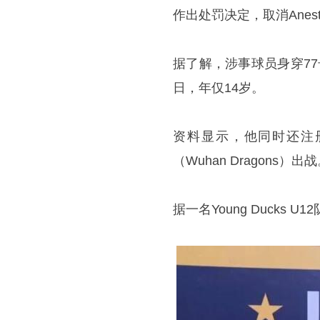
作出处罚决定，取消Anes
据了解，涉事球员身穿77号
日，年仅14岁。
资料显示，他同时还注
（Wuhan Dragons）出
据一名Young Duck