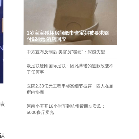
1岁宝宝碰坏房间纸巾盒宝妈被要求赔
付924元 酒店回应
中方宣布反制后 美官员"嘴硬"：深感失望
欧足联硬刚国际足联：因凡蒂诺的道歉改变不
了任何事
医院2.33亿元工程串标案细节披露：四人在厕
所内协商
表
河南小哥开16小时车到杭州帮朋友卖瓜：
5000多斤卖光
认