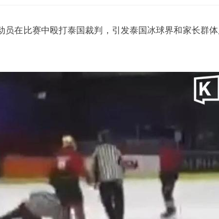
动员在比赛中殴打泰国裁判，引发泰国冰球界和家长群体