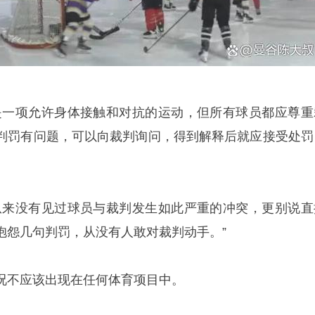
是一项允许身体接触和对抗的运动，但所有球员都应尊重
判罚有问题，可以向裁判询问，得到解释后就应接受处罚
从来没有见过球员与裁判发生如此严重的冲突，更别说直
抱怨几句判罚，从没有人敢对裁判动手。”
况不应该出现在任何体育项目中。