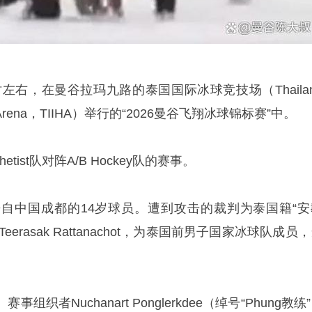
时左右，在曼谷拉玛九路的泰国国际冰球竞技场（Thaila
Hockey Arena，TIIHA）举行的“2026曼谷飞翔冰球锦标赛”中。
etist队对阵A/B Hockey队的赛事。
自中国成都的14岁球员。遭到攻击的裁判为泰国籍“安
名Teerasak Rattanachot，为泰国前男子国家冰球队成员
织者Nuchanart Ponglerkdee（绰号“Phung教练