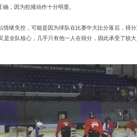
正确，因为犯规动作十分明显。
以情绪失控，可能是因为球队在比赛中大比分落后，得分
员又是全队核心，几乎只有他一人在得分，因此承受了较大