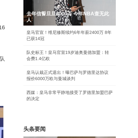
。
去年信誓旦旦3000万 今年NBA查无此
人
16
皇马官宣！维尼修斯续约6年年薪2400万 8年
已获14冠
队史标王！皇马官宣19岁迪奥曼德加盟：转
队
会费1.4亿欧
皇马认栽正式退出！曝巴萨与罗德里达协议
报价6000万欧与曼城谈判
西媒：皇马非常平静地接受了罗德里加盟巴萨
的决定
头条要闻