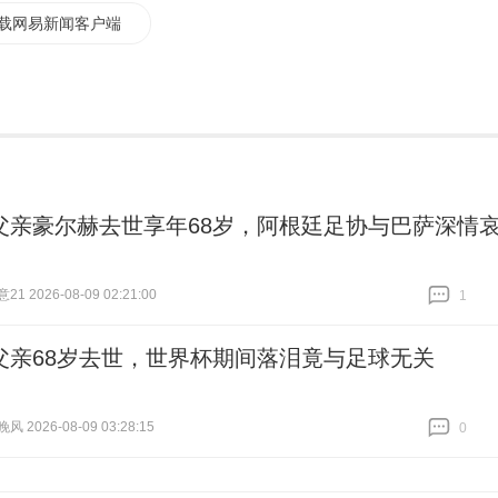
载网易新闻客户端
父亲豪尔赫去世享年68岁，阿根廷足协与巴萨深情
 2026-08-09 02:21:00
1
跟贴
1
父亲68岁去世，世界杯期间落泪竟与足球无关
 2026-08-09 03:28:15
0
跟贴
0