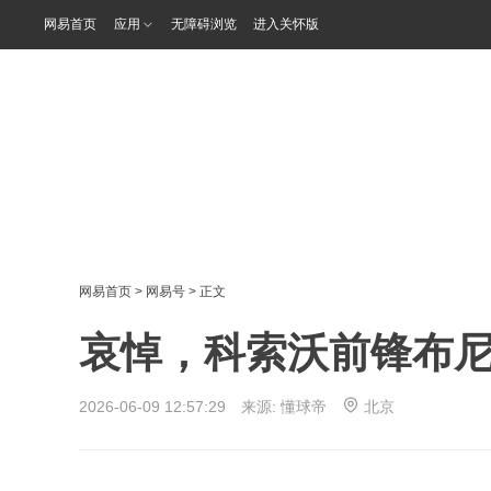
网易首页
应用
无障碍浏览
进入关怀版
网易首页
>
网易号
> 正文
哀悼，科索沃前锋布尼
2026-06-09 12:57:29 来源:
懂球帝
北京