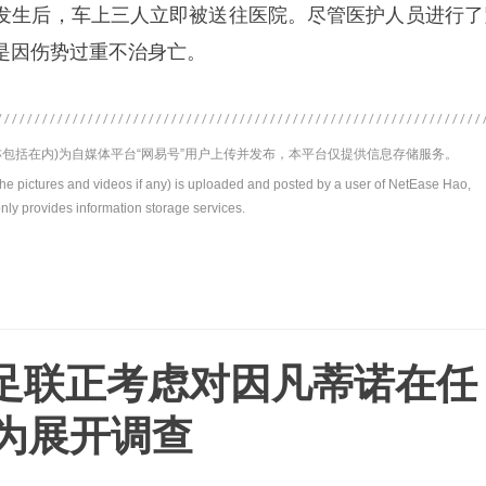
发生后，车上三人立即被送往医院。尽管医护人员进行了
是因伤势过重不治身亡。
包括在内)为自媒体平台“网易号”用户上传并发布，本平台仅提供信息存储服务。
the pictures and videos if any) is uploaded and posted by a user of NetEase Hao,
nly provides information storage services.
足联正考虑对因凡蒂诺在任
行为展开调查