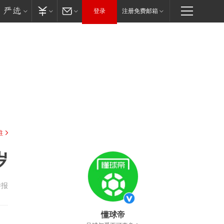
登录
注册免费邮箱
驻
岁
举报
懂球帝