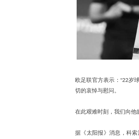
欧足联官方表示：“22岁
切的哀悼与慰问。
在此艰难时刻，我们向他
据《太阳报》消息，科索