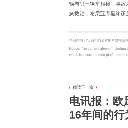
辆与另一辆车相撞，事故
急救治，布尼亚库最终还
特别声明：以上内容(如有图片或视频亦
Notice: The content above (including 
which is a social media platform and o
/
阅读下一篇
/
电讯报：欧
16年间的