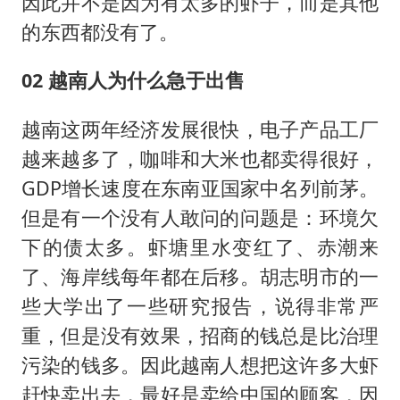
因此并不是因为有太多的虾子，而是其他
的东西都没有了。
02 越南人为什么急于
出售
越南这两年经济发展很快，电子产品工厂
越来越多了，咖啡和大米也都卖得很好，
GDP增长速度在东南亚国家中名列前茅。
但是有一个没有人敢问的问题是：环境欠
下的债太多。虾塘里水变红了、赤潮来
了、海岸线每年都在后移。胡志明市的一
些大学出了一些研究报告，说得非常严
重，但是没有效果，招商的钱总是比治理
污染的钱多。因此越南人想把这许多大虾
赶快卖出去，最好是卖给中国的顾客，因