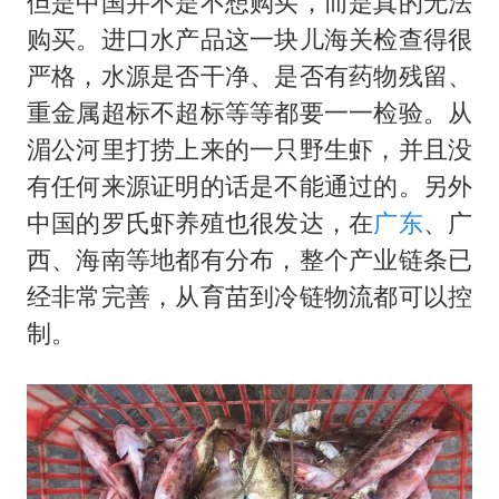
但是中国并不是不想购买，而是真的无法
购买。进口水产品这一块儿海关检查得很
严格，水源是否干净、是否有药物残留、
重金属超标不超标等等都要一一检验。从
湄公河里打捞上来的一只野生虾，并且没
有任何来源证明的话是不能通过的。另外
中国的罗氏虾养殖也很发达，在
广东
、广
西、海南等地都有分布，整个产业链条已
经非常完善，从育苗到冷链物流都可以控
制。