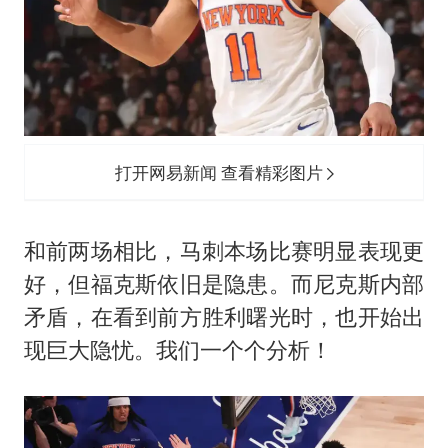
打开网易新闻 查看精彩图片
和前两场相比，马刺本场比赛明显表现更
好，但福克斯依旧是隐患。而尼克斯内部
矛盾，在看到前方胜利曙光时，也开始出
现巨大隐忧。我们一个个分析！