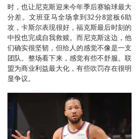
以军士兵把枪口对准中国记者
时，也让尼克斯迎来今年季后赛输球最大
上门女婿出轨女邻居多年被判重婚罪
分差。文班亚马全场拿到32分8篮板6助
韩军前线部队连曝丑闻
攻，卡斯尔表现很好，福克斯最后时刻的
《龙餐馆》 冲奖
中投也完成自我救赎。而尼克斯这边，他
们确实很坚韧，但给人的感觉不像是一支
笔试第一被劝弃考涉事副校长被撤职
团队。整场看下来，感觉有些不舒服。联
构建更高水平的全民健身公共服务体系
盟为商业利益最大化，有些吹罚存在很明
奋力开创中国式现代化建设新局面
显争议。