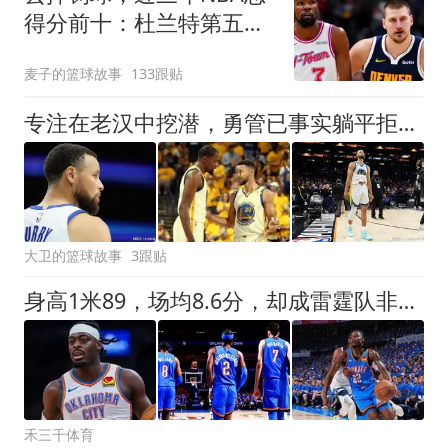
得分前十：杜兰特第五，
约基奇第二，那亚历山大
麦子的篮球故事
133跟贴
呢？
专注在老汉中挖潜，勇管已事实躺平拒争冠，库里被反向拿捏
大卫的篮球故事
3跟贴
身高1米89，场均8.6分，却成雷霆队非卖品，还有望拿上亿美元合同
禾三千体育