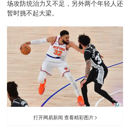
场攻防统治力又不足，另外两个年轻人还
暂时挑不起大梁。
打开网易新闻 查看精彩图片