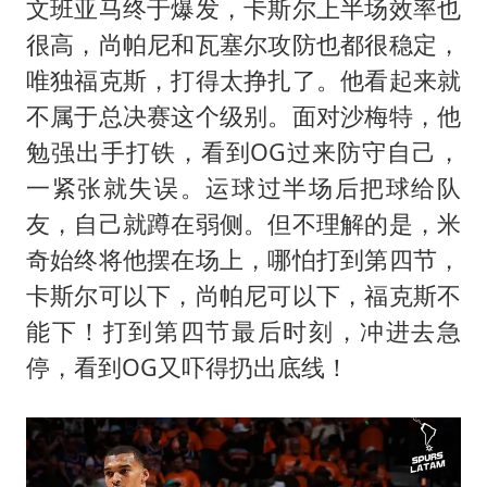
文班亚马终于爆发，卡斯尔上半场效率也
很高，尚帕尼和瓦塞尔攻防也都很稳定，
唯独福克斯，打得太挣扎了。他看起来就
不属于总决赛这个级别。面对沙梅特，他
勉强出手打铁，看到OG过来防守自己，
一紧张就失误。运球过半场后把球给队
友，自己就蹲在弱侧。但不理解的是，米
奇始终将他摆在场上，哪怕打到第四节，
卡斯尔可以下，尚帕尼可以下，福克斯不
能下！打到第四节最后时刻，冲进去急
停，看到OG又吓得扔出底线！