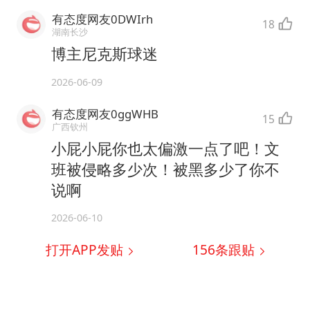
有态度网友0DWIrh
18
湖南长沙
博主尼克斯球迷
2026-06-09
有态度网友0ggWHB
15
广西钦州
小屁小屁你也太偏激一点了吧！文
班被侵略多少次！被黑多少了你不
说啊
2026-06-10
打开APP发贴
156
条跟贴