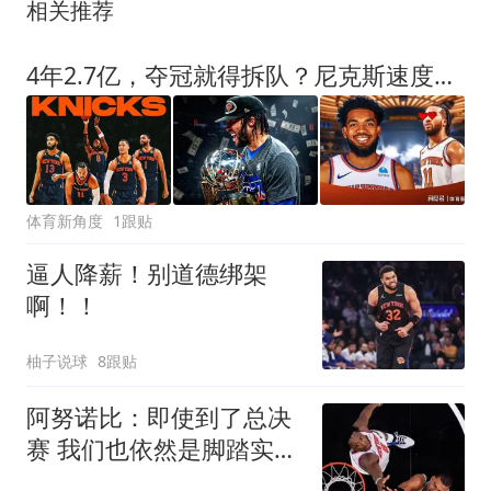
相关推荐
4年2.7亿，夺冠就得拆队？尼克斯速度交易
体育新角度
1跟贴
逼人降薪！别道德绑架
啊！！
柚子说球
8跟贴
阿努诺比：即使到了总决
赛 我们也依然是脚踏实地
一场一场地打