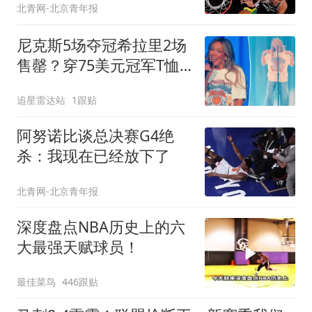
北青网-北京青年报
尼克斯5场夺冠希拉里2场
售罄？穿75美元冠军T恤
庆53年首冠
追星雷达站
1跟贴
阿努诺比谈总决赛G4绝
杀：我现在已经放下了
北青网-北京青年报
深度盘点NBA历史上的六
大最强天赋球员！
最佳菜鸟
446跟贴