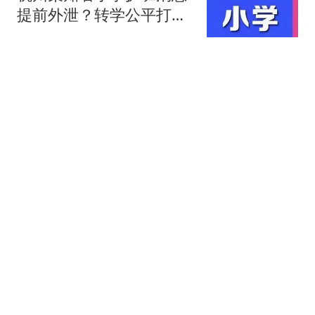
提前外泄？转学公平打问
号...
19楼
4年时间，股价从最高
1338元跌到78元，一直死
扛的股民越套越深
财经智多星
肖战主演《十日终焉》青
岛杀青 东方影都拍摄地限
时对外开放
信网
媒体：美国称中方在自家
黄岩岛"站不住脚" 美方才
是