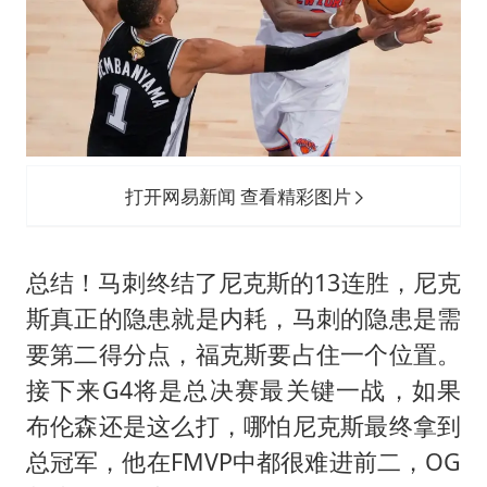
打开网易新闻 查看精彩图片
总结！马刺终结了尼克斯的13连胜，尼克
斯真正的隐患就是内耗，马刺的隐患是需
要第二得分点，福克斯要占住一个位置。
接下来G4将是总决赛最关键一战，如果
布伦森还是这么打，哪怕尼克斯最终拿到
总冠军，他在FMVP中都很难进前二，OG