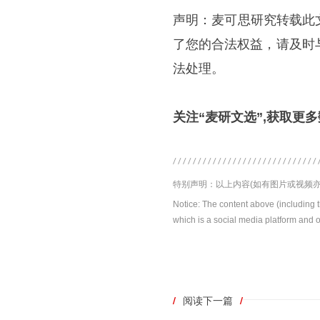
声明：麦可思研究转载此
了您的合法权益，请及时与
法处理。
关注“麦研文选”,获取更
特别声明：以上内容(如有图片或视频亦
Notice: The content above (including 
which is a social media platform and o
/
阅读下一篇
/