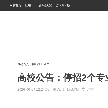
网易首页
应用
无障碍浏览
进入关怀版
网易首页
>
网易号
> 正文
高校公告：停招2个专
2026-06-09 12:24:00 来源:
麦可思研究
北京