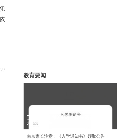
犯
或依
教育要闻
顶尖牛娃才考200分？附中新高一分班
考成绩出炉！
南京家长注意：《入学通知书》领取公告！