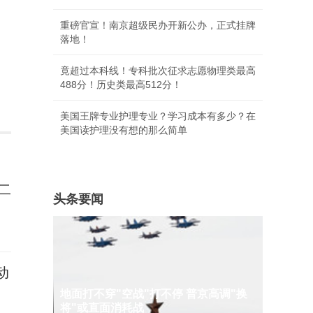
重磅官宣！南京超级民办开新公办，正式挂牌
落地！
竟超过本科线！专科批次征求志愿物理类最高
488分！历史类最高512分！
美国王牌专业护理专业？学习成本有多少？在
美国读护理没有想的那么简单
二
头条要闻
动
地面打不穿"空战"打不停 普京高调"换
将"或直面消耗战