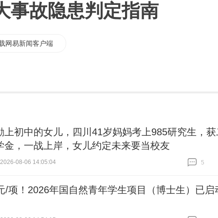
大事故隐患判定指南
载网易新闻客户端
励上初中的女儿，四川41岁妈妈考上985研究生，获
学金，一战上岸，女儿约定未来要当校友
26-08-06 14:05:04
5
跟贴
5
万元/项！2026年国自然青年学生项目（博士生）已启