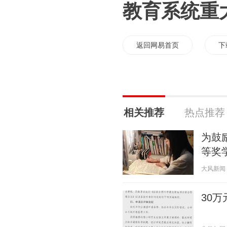
教育系统重
返回网易首页
下
相关推荐
热点推荐
为鼓
等奖
大风新闻 20
30