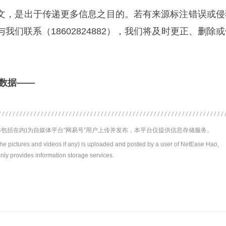
文，是出于传递更多信息之目的。若有来源标注错误或侵
我们联系（18602824882），我们将及时更正、删除
多数据——
包括在内)为自媒体平台“网易号”用户上传并发布，本平台仅提供信息存储服务。
the pictures and videos if any) is uploaded and posted by a user of NetEase Hao,
nly provides information storage services.