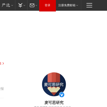
登录
注册免费邮箱
驻
举报
麦可思研究