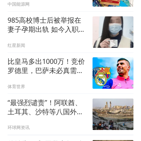
中国能源网
985高校博士后被举报在
妻子孕期出轨 如今入职香
港高校
红星新闻
比皇马多出1000万！竞价
罗德里，巴萨未必真需
要，而是报复性抬价
体育世界
“最强烈谴责”！阿联酋、
土耳其、沙特等八国外长
发表联合声明，批评以色
环球网资讯
列持续侵犯加沙