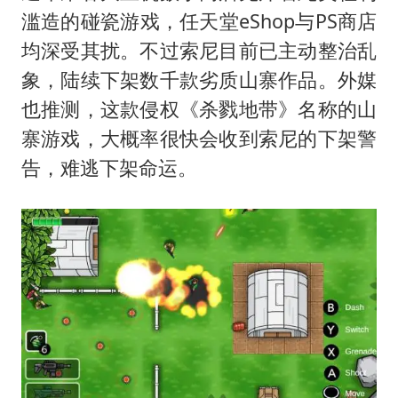
滥造的碰瓷游戏，任天堂eShop与PS商店
均深受其扰。不过索尼目前已主动整治乱
象，陆续下架数千款劣质山寨作品。外媒
也推测，这款侵权《杀戮地带》名称的山
寨游戏，大概率很快会收到索尼的下架警
告，难逃下架命运。