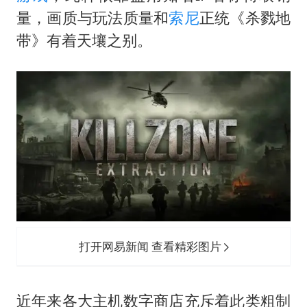
量，画质与玩法质量和
索尼
正统《杀戮地
带》有着天壤之别。
打开网易新闻 查看精彩图片
近年来各大主机数字商店充斥着此类粗制