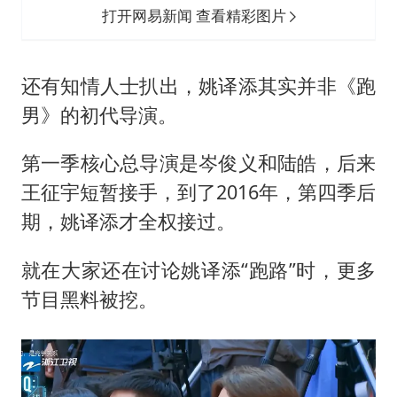
打开网易新闻 查看精彩图片
还有知情人士扒出，姚译添其实并非《跑
男》的初代导演。
第一季核心总导演是岑俊义和陆皓，后来
王征宇短暂接手，到了2016年，第四季后
期，姚译添才全权接过。
就在大家还在讨论姚译添“跑路”时，更多
节目黑料被挖。