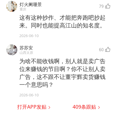
灯火阑珊景
79
重庆
这有这种抄作、才能把奔跑吧抄起
来。同时也能提高江山的知名度。
2026-06-10
苏苏安
60
山西太原
为啥不能收钱啊，别人就是卖广告
位来赚钱的节目啊？你不让别人卖
广告，这不跟不让董宇辉卖货赚钱
一个意思吗？
2026-06-10
打开APP发贴
409
条跟贴