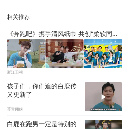
相关推荐
《奔跑吧》携手清风纸巾 共创“柔软同行”国民陪伴影响力
浙江卫视
孩子们，你们追的白鹿传
又更新了
慕青闻娱
白鹿在跑男一定是特别的