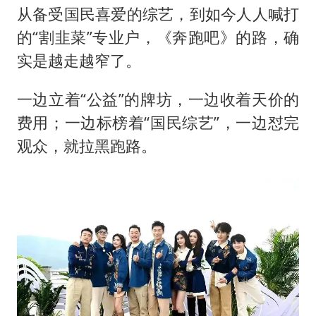
从备受国民喜爱的综艺，到如今人人喊打
的“割韭菜”专业户，《奔跑吧》的路，确
实是越走越窄了。
一边立着“公益”的牌坊，一边收着天价的
费用；一边标榜着“国民综艺”，一边怼完
观众，就拉黑跑路。