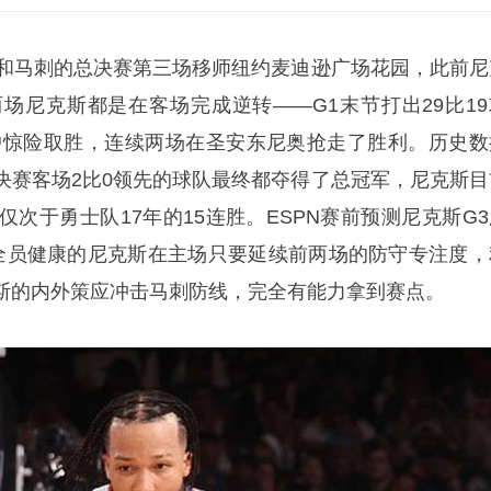
斯和马刺的总决赛第三场移师纽约麦迪逊广场花园，此前尼
两场尼克斯都是在客场完成逆转——G1末节打出29比19
中惊险取胜，连续两场在圣安东尼奥抢走了胜利。历史数
决赛客场2比0领先的球队最终都夺得了总冠军，尼克斯目
仅次于勇士队17年的15连胜。ESPN赛前预测尼克斯G3
8%。全员健康的尼克斯在主场只要延续前两场的防守专注度，
斯的内外策应冲击马刺防线，完全有能力拿到赛点。