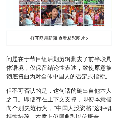
打开网易新闻 查看精彩图片
问题在于节目组后期剪辑删去了前半段具
体语境，仅保留结论性表述，致使原意被
彻底扭曲为对全体中国人的否定式指控。
但不可否认的是，这句话的确出自他本人
之口。即便存在上下文支撑，即便本意指
向个别失范行为，“中国人没资格”这种概
括性措辞，本质上仍属典型以偏概全。