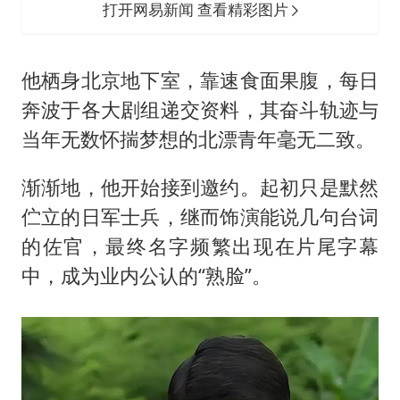
打开网易新闻 查看精彩图片
他栖身北京地下室，靠速食面果腹，每日
奔波于各大剧组递交资料，其奋斗轨迹与
当年无数怀揣梦想的北漂青年毫无二致。
渐渐地，他开始接到邀约。起初只是默然
伫立的日军士兵，继而饰演能说几句台词
的佐官，最终名字频繁出现在片尾字幕
中，成为业内公认的“熟脸”。