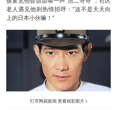
孩童见他会甜甜唤一声“浩二哥哥”；社区
老人遇见他则热情招呼：“这不是天天向
上的日本小伙嘛！”
打开网易新闻 查看精彩图片