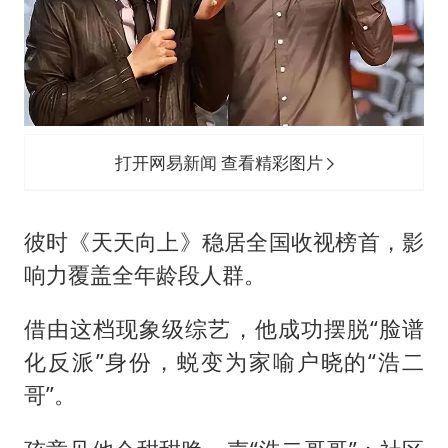
打开网易新闻 查看精彩图片
彼时《天天向上》稳居全国收视榜首，影
响力覆盖全年龄段人群。
借由这档现象级综艺，他成功摆脱“脸谱
化反派”身份，蜕变为家喻户晓的“浩二
哥”。