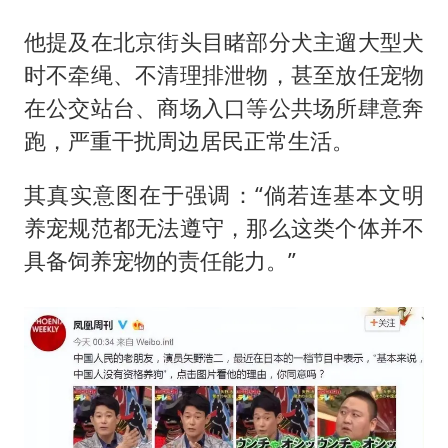
他提及在北京街头目睹部分犬主遛大型犬
时不牵绳、不清理排泄物，甚至放任宠物
在公交站台、商场入口等公共场所肆意奔
跑，严重干扰周边居民正常生活。
其真实意图在于强调：“倘若连基本文明
养宠规范都无法遵守，那么这类个体并不
具备饲养宠物的责任能力。”