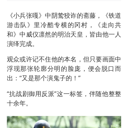
《小兵张嘎》中阴鸷狡诈的斋藤，《铁道
游击队》里冷酷专横的冈村，《走向共
和》中威仪凛然的明治天皇，皆由他一人
演绎完成。
观众或许记不住他的本名，但只要画面中
浮现那张轮廓分明的脸庞，便会脱口而
出：“又是那个演鬼子的！”
“抗战剧御用反派”这一标签，伴随他整整
十余年。