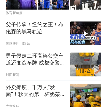
体育新角度
父子传承！纽约之王！布
伦森的黑马轨迹！
篮球盛世
1跟贴
男子侵走二环高架公交车
道还变造车牌 成都交警：
拘留6日，驾驶证记22分
封面新闻
外卖瘫痪、千万人“发
癫”！秋天的第一杯奶茶，
掏空多少人的口袋
大鱼简科