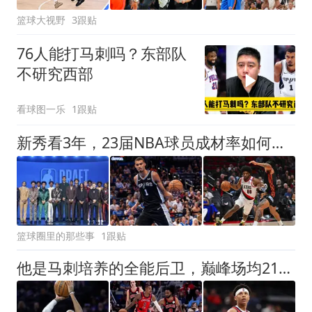
篮球大视野
3跟贴
76人能打马刺吗？东部队
不研究西部
看球图一乐
1跟贴
新秀看3年，23届NBA球员成材率如何！状元已成巨星，探花难堪大任
篮球圈里的那些事
1跟贴
他是马刺培养的全能后卫，巅峰场均21+8+9！30岁却成了“玻璃人”