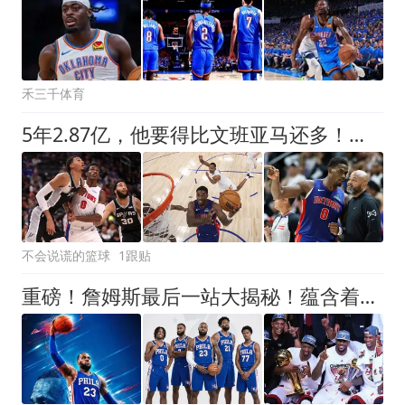
禾三千体育
5年2.87亿，他要得比文班亚马还多！可全联盟，没有一支球队愿意给
不会说谎的篮球
1跟贴
重磅！詹姆斯最后一站大揭秘！蕴含着怎样终极而震撼的意义呢