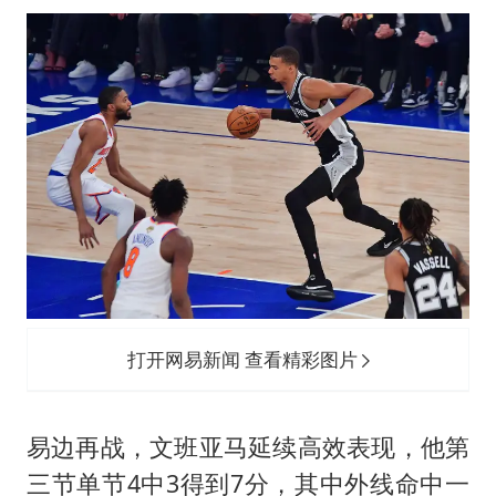
打开网易新闻 查看精彩图片
易边再战，文班亚马延续高效表现，他第
三节单节4中3得到7分，其中外线命中一