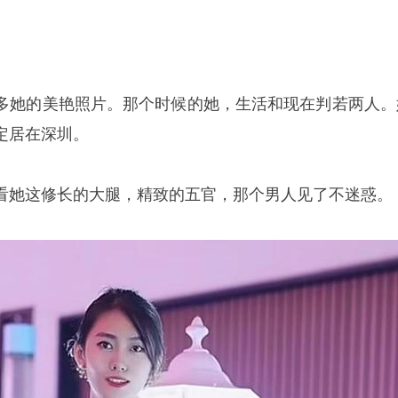
多她的美艳照片。那个时候的她，生活和现在判若两人。
定居在深圳。
看她这修长的大腿，精致的五官，那个男人见了不迷惑。