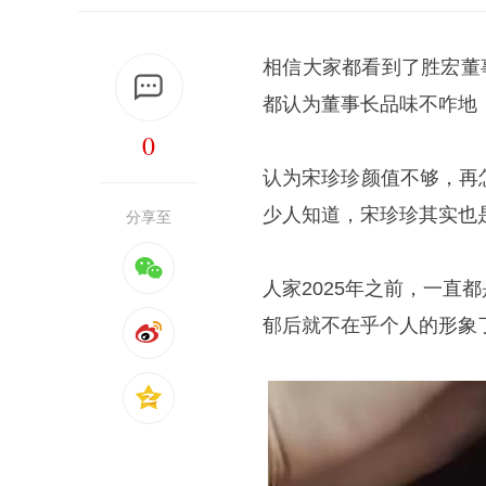
相信大家都看到了胜宏董
都认为董事长品味不咋地
0
认为宋珍珍颜值不够，再
少人知道，宋珍珍其实也
分享至
人家2025年之前，一
郁后就不在乎个人的形象