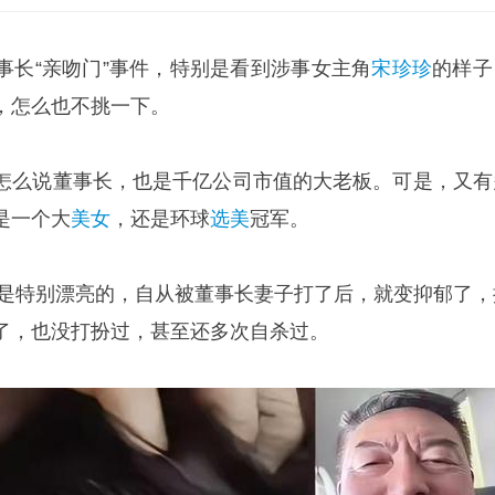
事长“亲吻门”事件，特别是看到涉事女主角
宋珍珍
的样子
，怎么也不挑一下。
怎么说董事长，也是千亿公司市值的大老板。可是，又有
是一个大
美女
，还是环球
选美
冠军。
直都是特别漂亮的，自从被董事长妻子打了后，就变抑郁了，
了，也没打扮过，甚至还多次自杀过。