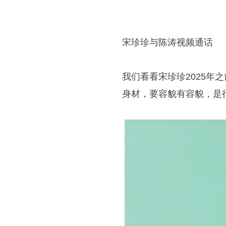
宋珍珍与陈涛视频通话
我们看看宋珍珍2025
身材，要容貌有容貌，是