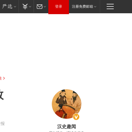
登录
注册免费邮箱
驻
数
举报
汉史趣闻